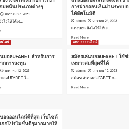
ยังไงให้ได้เงิน กับการเข้า
แทงบอล ยังไงให้ได้เงิน เข้า
เกมพนันประเภทต่างๆ
การฝากถอนเงินผ่านระบบอ
ได้อัตโนมัติ
มกราคม 27, 2023
งไงให้ได้เง...
admins
มกราคม 24, 2023
แทงบอล ยังไงให้ได้เง...
Read
e
more
Read
Read More
about
more
นไลน์
แทงบอลออนไลน์
แทง
about
บอล
แทง
ล่นบอลUFABET สำหรับการ
สมัครเล่นบอลUFABET ใช้ช่อ
ยัง
บอล
จากการลงทุน
เหมาะสมที่สุดที่ได้
ไง
ยัง
ให้
ไง
มกราคม 12, 2023
admins
มกราคม 10, 2023
ได้
ให้
นบอลUFABET ไ...
สมัครเล่นบอลUFABET ก...
เงิน
ได้
กับ
เงิน
Read
Read
e
Read More
การ
เข้า
more
more
เข้า
มาบ
about
about
มา
ริ
สมัคร
สมัคร
เล่น
การ
เล่น
เล่น
เกม
ฝาก
บอลUFABET
บอลUFABET
บอลออนไลน์ดีที่สุด เว็บไซต์
พนัน
ถอน
สำหรับ
ใช้
รแจกโปรโมชั่นดีๆมากมายให้
ประเภท
เงิน
การ
ช่อง
ต่างๆ