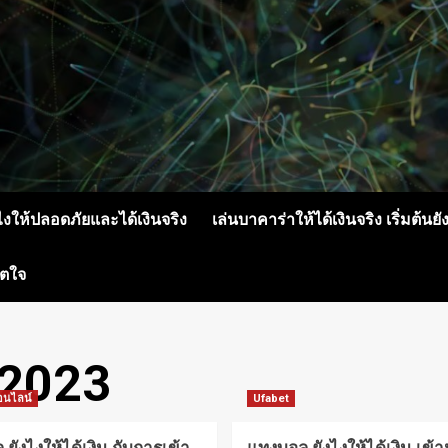
งไงให้ปลอดภัยและได้เงินจริง
เล่นบาคาร่าให้ได้เงินจริง เริ่มต
จิตใจ
2023
นไลน์
Ufabet