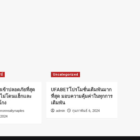
ที่
เลือก
จะ
เล่น
เลือก
ลงทุน
ได้
ตาม
ความ
ต้องการ
น์
Uncategorized
ข้าปลอดภัยที่สุด
UFABETโปรโมชั่นเดิมพันมาก
ห้ไม่โดนแฮ็กและ
ที่สุด มอบความคุ้มค่าในทุกการ
โกง
เดิมพัน
ronrealtynaples
admin
กุมภาพันธ์ 6, 2024
 2024