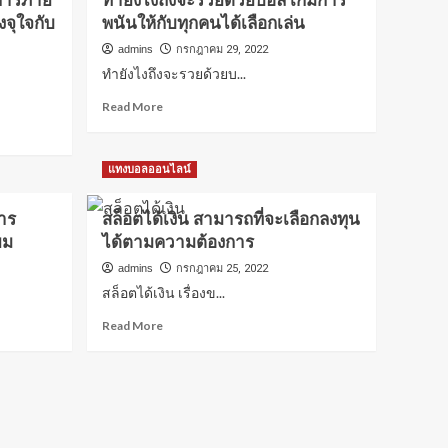
ิการภาย
ทำยังไงถึงจะรวยด้วยบอล เกมการ
งจุใจกับ
พนันให้กับทุกคนได้เลือกเล่น
admins
กรกฎาคม 29, 2022
ทำยังไงถึงจะรวยด้วยบ...
Read
Read More
more
about
ทำ
แทงบอลออนไลน์
ยัง
ไง
าร
สล็อตได้เงิน สามารถที่จะเลือกลงทุน
ถึง
จะ
ยม
ได้ตามความต้องการ
รวย
admins
กรกฎาคม 25, 2022
ด้วย
สล็อตได้เงิน เรื่องข...
บอล
เกม
Read
Read More
การ
more
พนัน
about
ให้
สล็อต
กับ
ได้
ทุก
เงิน
คน
สามารถ
ได้