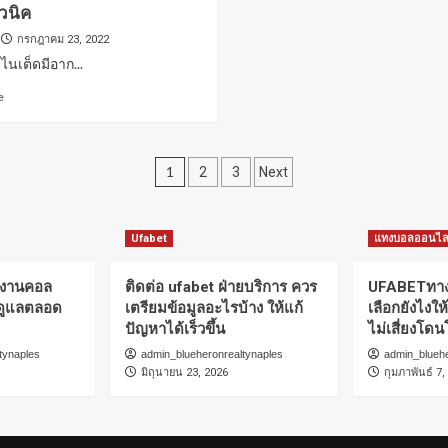
กับ
เพิ่ม
สามารถ
จะ
วนิค
การ
ขึ้น
ทำ
รวย
เล่น
กรกฎาคม 23, 2022
เมื่อ
เงิน
ด้วย
พนัน
ไนเต็ดมีอาก...
แผนการ
ได้
บอล
ออนไลน์
ย้าย
มาก
การ
Read
e
ทีม
โดย
บริการ
more
ของ
ไม่
การ
about
โร
ต้อง
ดูแล
UFABETWIN
นัล
ลงทุน
อย่าง
Posts
เอ็ด
1
2
3
Next
โด้
เต็ม
ดี้
พัง
pagination
เปี่ยม
ฮาว
ทลาย
คํา
ลง
Ufabet
แทงบอลออนไล
ตัดสิน
ของ
นิว
ีมงานคอล
ติดต่อ ufabet ฝ่ายบริการ ควร
UFABETทางเ
คาส
พดูแลตลอด
เตรียมข้อมูลอะไรบ้าง ให้แก้
เลือกยังไงใ
เซิ่ล
ปัญหาได้เร็วขึ้น
ไม่เสี่ยงโดน
ยูไนเต็ด
tynaples
admin_blueheronrealtynaples
admin_bluehe
ที่
มิถุนายน 23, 2026
กุมภาพันธ์ 7,
‘เหนื่อย
ล้า’
ขณะ
ที่