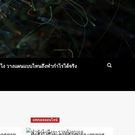
้นยังไง วางแผนแบบไหนถึงทำกำไรได้จริง
แทงบอลออนไลน์