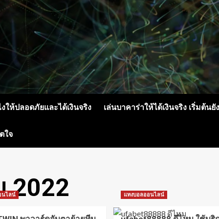
งไงให้ปลอดภัยและได้เงินจริง
เล่นบาคาร่าให้ได้เงินจริง เริ่มต
จิตใจ
 2022
นไลน์
แทงบอลออนไลน์