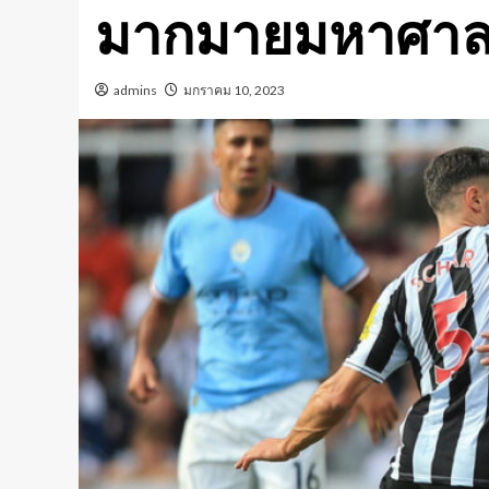
มากมายมหาศา
admins
มกราคม 10, 2023