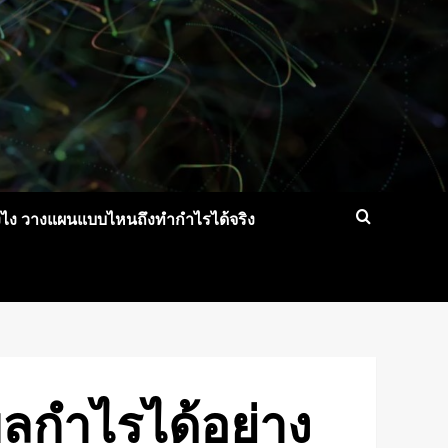
้นยังไง วางแผนแบบไหนถึงทำกำไรได้จริง
ผลกำไรได้อย่าง