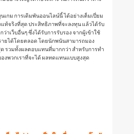
นเกม การเดิมพันออนไลน์นี้ ได้อย่างเต็มเปี่ยม
ท้จริงที่สุด ประสิทธิภาพที่จะลงทุน แล้วได้รับ
เว็บอื่นๆ ซึ่งได้รับการรับรอง จากผู้เข้าใช้
การทำรายได้โดยตลอด โดยนักพนันสามารถมอง
่สุด รวมทั้งผลตอบแทนที่มากกว่า สำหรับการทำ
็บ ของพวกเราที่จะได้ ผลทดแทนแบบสูงสุด