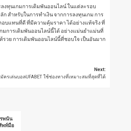
บการลงทุนเกมการเดิมพันออนไลน์ ในแต่ละรอบ
ทางหลัก สำหรับในการทำเงิน จากการลงทุนเกม การ
นที่ดี ที่มีความคุ้มราคา ได้อย่างแท้จริง ที่
เกมการเดิมพันออนไลน์นี้ได้ อย่างแม่นยำแม่นที่
ห้รวย
การเดิมพันออนไลน์นี้ที่ชอบใจ เป็นอันมาก
Next:
มัครเล่นบอลUFABET ใช้ช่องทางที่เหมาะสมที่สุดที่ได้
ารพนัน
พท์มือ