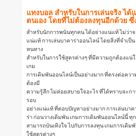
แทงบอล สำหรับในการเล่นจริง ได้แบบ
ตนเอง โดยที่ไม่ต้องลงทุนอีกด้วย ซึ
สำหรับนักการพนันทุกคน ได้อย่างแน่แท้ ไม่ว่า
แน่แท้ การเล่นบาคาร่าออนไลน์ โดยสิ่งที่จำเป็น 
หนทาง
สำหรับในการใช้สูตรต่างๆ ที่มีความถูกต้องแน่ใ
เกม
การเดิมพันออนไลน์เป็นอย่างมาก ที่ตรงต่อความจ
ต้องมี
ความรู้สึก ไม่ค่อยสบายใจอะไร ที่ได้ทราบจะการใ
รอบ
อย่างแน่แท้ ที่ตอบปัญหาอย่างมาก การเล่นบาค
ร่า ก่อนวางเดิมพัน เกมการเดิมพันออนไลน์นี้ ทุก
สามารถบันเทิงใจ ไปกับการลงทุน เกมการเดิมพันอ
ใช้สูตรต่างๆ