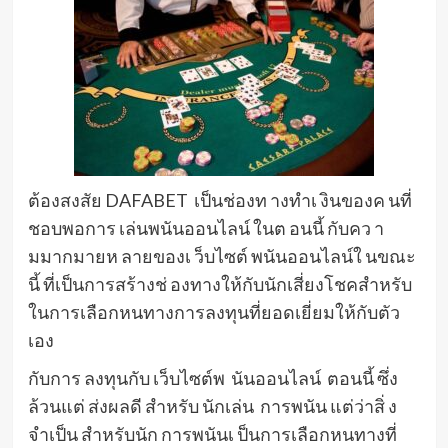
ต้องสงสัย DAFABET เป็นช่องท างทำเ งินของค นที่
ชอบพอการ เล่นพนันออนไลน์ ในต อนนี้ กับคว า
มมากมายห ลายของเ ว็บไซต์ พนันออนไลน์ใ นขณะ
นี้ ที่เป็นการสร้างช่ องทางให้กับนักเสี่ยงโชคสำหรับ
ในการเลือกหนทางการลงทุนที่ยอดเยี่ยมให้กับตัว
เอง
กับการ ลงทุนกับ เว็บไซต์พ นันออนไลน์ ตอนนี้ ซึ่ง
ล้วนแต่ ส่งผลดี สำหรับ นักเล่น การพนัน แต่ว่าสิ่ ง
จำเป็น สำหรับนัก การพนันเ ป็นการเลือกหนทางที่