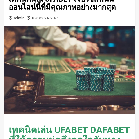
ออนไลน์นี้ที่มีคุณภาพอย่างมากสุด
admin
ตุลาคม 24, 2021
เทคนิคเล่น UFABET DAFABET