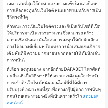
เหมาะสมที่สุดให้กับตั วเองอย่ างแท้จริง แล้วก็แน่ๆ
การเลือกลงทุนกับเว็บไซต์ พนันดาฟาเบทกับการเป็น
วิถีทางที่มีคุ
ลักษณะ การเป็นเว็บไซต์ตรงและก็เป็นเว็บไซต์ที่เปิด
ให้บริการมาเป็ นเวลายาวนาน ซึ่งสามารถ สร้าง
ความเชื่อ มั่นและมั่นใจต่อการลงทุนให้กับนักเสี่ยง
ดวงได้อย่างดีเยี่ยมพ ร้อมทั้งก ารนำเ สนอเกมส์ การ
เดิ มพันที่มี ความม ากมายหล ากหลายให้ กับนักเล่น
การพนันไ
ด้เลือก ลงทุนอย่าง มากอีกด้วยDAFABET โทรศัพท์
เ คลื่อนที่ เป็นวิถี ทางที่ให้ ความน่าดึง ดูดใจ สำหรับ
การเข้ าถึงเว็บไซ ต์พนันออนไลน์นี้ที่ได้มีการ
ปรับปรุงที่เหมาะสมที่สุดเพื่อทางกรุ๊ปผู้นักก ารพนันทุ
กคนโดยเฉพาะอย่างยิ่งที่เป็นควา มเร็วไว
แทงบอล
ออนไลน์