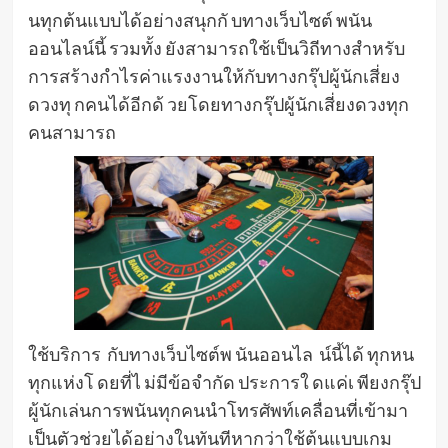
นทุกต้นแบบได้อย่างสนุกกั บทางเว็บไซต์ พนัน
ออนไลน์นี้ รวมทั้ง ยังสามารถใช้เป็นวิถีทางสำหรับ
การสร้างกำไรค่าแรงงานให้กับทางกรุ๊ปผู้นักเสี่ยง
ดวงทุ กคนได้อีกด้ วยโดยทางกรุ๊ปผู้นักเสี่ยงดวงทุก
คนสามารถ
ใช้บริการ กับทางเว็บไซต์พ นันออนไล น์นี้ได้ ทุกหน
ทุกแห่งโ ดยที่ไ ม่มีข้อจำกัด ประการใ ดแค่เ พียงกรุ๊ป
ผู้นักเล่นการพนันทุกคนนำโทรศัพท์เคลื่อนที่เข้ามา
เป็นตัวช่วยได้อย่างในทันทีหากว่าใช้ต้นแบบเกม