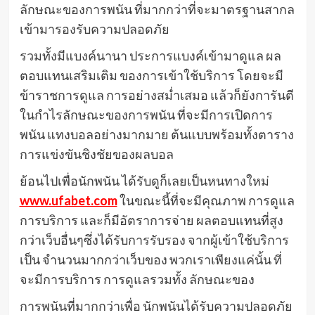
ลักษณะของการพนัน ที่มากกว่าที่จะมาตรฐานสากล
เข้ามารองรับความปลอดภัย
รวมทั้งมีแบงค์นานา ประการแบงค์เข้ามาดูแล ผล
ตอบแทนเสริมเติม ของการเข้าใช้บริการ โดยจะมี
ข้าราชการดูแล การอย่างสม่ำเสมอ แล้วก็ยังการันตี
ในกำไรลักษณะของการพนัน ที่จะมีการเปิดการ
พนัน แทงบอลอย่างมากมาย ต้นแบบพร้อมทั้งตาราง
การแข่งขันชิงชัยของผลบอล
ย้อนไปเพื่อนักพนัน ได้รับดูก็เลยเป็นหนทางใหม่
www.ufabet.com
ในขณะนี้ที่จะมีคุณภาพ การดูแล
การบริการ และก็มีอัตราการจ่าย ผลตอบแทนที่สูง
กว่าเว็บอื่นๆซึ่งได้รับการรับรอง จากผู้เข้าใช้บริการ
เป็น จำนวนมากกว่าเว็บของ พวกเราเพียงแค่นั้น ที่
จะมีการบริการ การดูแลรวมทั้ง ลักษณะของ
การพนันที่มากกว่าเพื่อ นักพนันได้รับความปลอดภัย