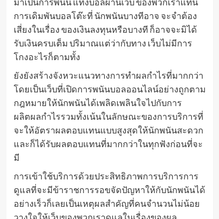
มาเป็นการพนัน แทงบอลผ่านเว็บ ของพวกเราแทน
การเดิมพันบอลโต๊ะที่ นักพนันบางทีอาจ จะจำต้อง
เสี่ยงในเรื่อง ของเงินลงทุนหรือบางที ก็อาจจะมิได้
รับเงินครบเต็ม ปริมาณแต่ว่ากับทาง เว็บไม่มีการ
โกงอะไรก็ตามทั้ง
ยังยังสร้างจังหวะแนวทางการทำผลกำไรที่มากกว่า
โดยเป็นเว็บที่เปิดการพนันบอลออนไลน์อย่างถูกตาม
กฎหมายให้นักพนันได้เพลิดเพลินใจไปกับการ
ผลิตผลกำไรรวมทั้งเน้นในลักษณะของการบริการที่
จะให้อัตราผลตอบแทนแบบสูงสุดให้นักพนันสะดวก
และก็ได้รับผลตอบแทนที่มากกว่าในทุกฟังก่อนที่จะ
มี
การเข้าใช้บริการด้วยประสิทธิภาพการบริการการ
ดูแลที่จะมีข้าราชการรอขจัดปัญหาให้กับนักพนันได้
อย่างเร็วก็เลยเป็นเหตุผลสำคัญที่คนจำนวนไม่น้อย
วางใจให้เว็บของพวกเราดูแลในเรื่องของผล