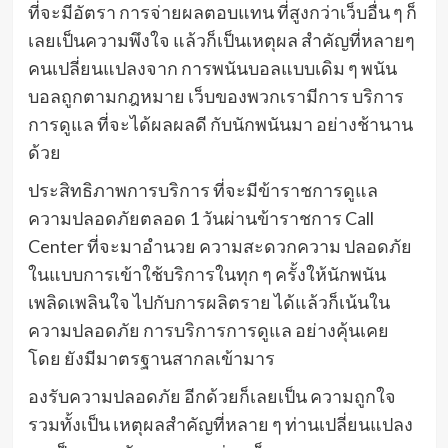
ที่จะมีอัตรา การจ่ายผลตอบแทน ที่สูงกว่าเว็บอื่น ๆ ก็
เลยเป็นความพึงใจ แล้วก็เป็นเหตุผล สำคัญที่หลายๆ
คนเปลี่ยนแปลงจาก การพนันบอลแบบเดิม ๆ พนัน
บอลถูกตามกฎหมาย เว็บของพวกเรามีการ บริการ
การดูแล ที่จะได้ผลผลดี กับนักพนันมา อย่างช้านาน
ด้วย
ประสิทธิภาพการบริการ ที่จะมีข้าราชการดูแล
ความปลอดภัยตลอด 1 วันผ่านข้าราชการ Call
Center ที่จะมาอำนวย ความสะดวกความ ปลอดภัย
ในแบบการเข้าใช้บริการในทุก ๆ ครั้งให้นักพนัน
เพลิดเพลินใจ ไปกับการผลิตราย ได้แล้วก็เน้นใน
ความปลอดภัย การบริการการดูแล อย่างคุ้นเคย
โดย ยังมีมาตรฐานสากลเข้ามาร
องรับความปลอดภัย อีกด้วยก็เลยเป็น ความถูกใจ
รวมทั้งเป็น เหตุผลสำคัญที่หลาย ๆ ท่านเปลี่ยนแปลง