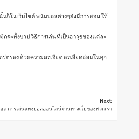
ากนั้นก็ในเว็บไซต์ พนันบอลต่างๆยังมีการสอน ให้
ระทั้งบาป วิธีการเล่น ที่เป็นอาวุธของแต่ละ
องไตร่ตรอง ด้วยความละเอียด ละเอียดอ่อนในทุก
Next:
บอล การเล่นแทงบอลออนไลน์ผ่านทางเว็บของพวกเรา