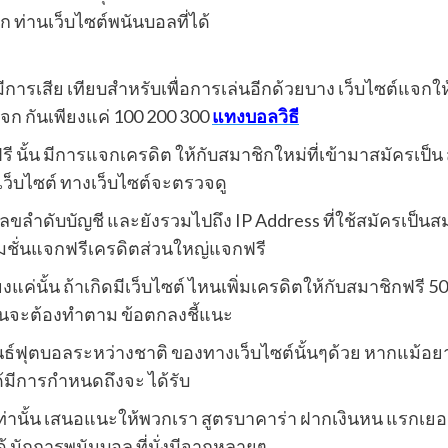
 ท่านเว็บไซต์พนันบอลที่ได้
ีการเสีย เทียบสำหรับเพื่อการเล่นอีกด้วยบาง เว็บไซต์แจกให้
ก กันเพียงแค่ 100 200 300
แทงบอลวิธี
ี นั้น มีการแจกเครดิต ให้กับสมาชิกใหม่ที่เข้ามาสมัครเป็น 
องเว็บไซต์ ทางเว็บไซต์จะตรวจดู
เลขลำดับบัญชี และยังรวมไปถึง IP Address ที่ใช้สมัครเป็
รโมชั่นแจกฟรีเครดิตส่วนใหญ่แจกฟรี
่นั้น ถ้าเกิดมีเว็บไซต์ ไหนเพิ่มเครดิตให้กับสมาชิกฟรี 50%
เป็นจะต้องทำตาม ข้อตกลงชี้แนะ
์ฟุตบอลระหว่างชาติ ของทางเว็บไซต์นั้นๆด้วย หากแม้อยากไ
้มีการกำหนดถึงจะ ได้รับ
ท่านั้น เสนอแนะให้พวกเรา สูตรบาคาร่า ฝากเงินหน แรกเยอะ
ได้ นักการพนันบอล ที่มั่งมีจากหลายๆ