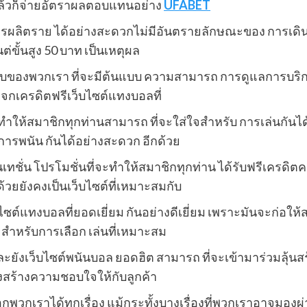
ลแล้วก็จ่ายอัตราผลตอบแทนอย่าง
UFABET
งการผลิตราย ได้อย่างสะดวกไม่มีอันตรายลักษณะของ การเด
นต่ขั้นสูง 50 บาท เป็นเหตุผล
บของพวกเรา ที่จะมีต้นแบบ ความสามารถ การดูแลการบริการ 
แจกเครดิตฟรีเว็บไซต์แทงบอลที่
ำให้สมาชิกทุกท่านสามารถ ที่จะใส่ใจสำหรับ การเล่นกันได้เลย
ารพนัน กันได้อย่างสะดวก อีกด้วย
นเทชั่น โปรโมชั่นที่จะทำให้สมาชิกทุกท่าน ได้รับฟรีเครดิต
ด้วยยังคงเป็นเว็บไซต์ที่เหมาะสมกับ
ซต์แทงบอลที่ยอดเยี่ยม กันอย่างดีเยี่ยม เพราะมันจะก่อให้ส
 สำหรับการเลือก เล่นที่เหมาะสม
ยังเว็บไซต์พนันบอล ยอดฮิต สามารถ ที่จะเข้ามาร่วมลุ้นสร
ยังสร้างความชอบใจให้กับลูกค้า
กเราได้ทุกเรื่อง แม้กระทั้งบางเรื่องที่พวกเราอาจมองผ่าน