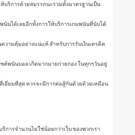
อมให้บริการด้วยสมรรถนะรวมทั้งมาตรฐานเป็น
พนันได้เลยอีกทั้งการให้บริการเกมพนันที่นับได้
ป็นความคุ้มอย่างแน่แท้ สำหรับการรับเงินเครดิต
ว็บไซต์พนันบอล เกิดมากมายก่ายกอง ในทุกๆวันอยู่
เยี่ยมที่สุด ควรจะมีการต่อสู้กันด้วยด้วยเหมือน
ใช้บริการจำนวนไม่ใช่น้อยกว่าเว็บ ของพวกเรา