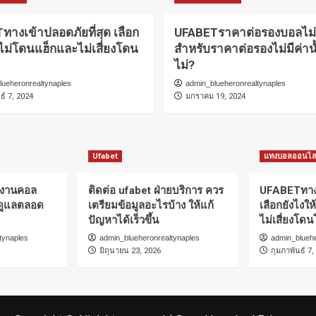
างเข้าปลอดภัยที่สุด เลือก
UFABETราคาต่อรองบอลไม่ม
้ไม่โดนแฮ็กและไม่เสี่ยงโดน
สำหรับราคาต่อรองไม่มีค่าน
ไม่?
lueheronrealtynaples
admin_blueheronrealtynaples
ธ์ 7, 2024
มกราคม 19, 2024
Ufabet
แทงบอลออนไล
ีมงานคอล
ติดต่อ ufabet ฝ่ายบริการ ควร
UFABETทางเ
พดูแลตลอด
เตรียมข้อมูลอะไรบ้าง ให้แก้
เลือกยังไงใ
ปัญหาได้เร็วขึ้น
ไม่เสี่ยงโดน
tynaples
admin_blueheronrealtynaples
admin_bluehe
มิถุนายน 23, 2026
กุมภาพันธ์ 7,