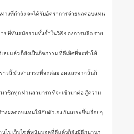
ินทางที่กำลัง จะได้รับอัตราการจ่ายผลตอบแทน
ที่ทันสมัยรวมทั้งย้ำในวิธี ของการผลิต ราย
แล้ว ก็ยังเป็นกิจกรรม ที่ดีเลิศที่จะทำให้
คราวนี้ มันสามารถที่จะต่อย อดและจากนั้นก็
มาชิกทุก ท่านสามารถ ที่จะเข้ามาต่อ สู้ความ
้างผลตอบแทนให้กับตัวเอง กันเยอะขึ้นเรื่อยๆ
ไป เว็บไซต์พนันบอลที่ดีแล้วก็ยังมีอีกนานา