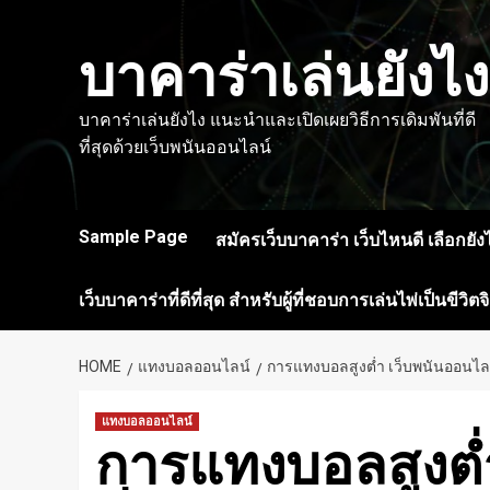
Skip
to
บาคาร่าเล่นยังไง
content
บาคาร่าเล่นยังไง แนะนำและเปิดเผยวิธีการเดิมพันที่ดี
ที่สุดด้วยเว็บพนันออนไลน์
Sample Page
สมัครเว็บบาคาร่า เว็บไหนดี เลือกยั
เว็บบาคาร่าที่ดีที่สุด สำหรับผู้ที่ชอบการเล่นไพ่เป็นขีวิต
HOME
แทงบอลออนไลน์
การแทงบอลสูงต่ำ เว็บพนันออนไลน์
แทงบอลออนไลน์
การแทงบอลสูงต่ำ