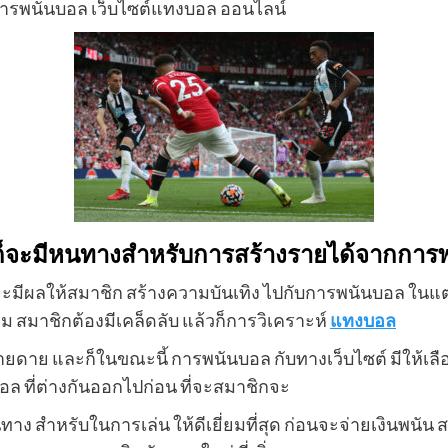
้งการพนันบอล เว็บไซต์แทงบอล ออนไลน์
ก็จะมีหนทางสำหรับการสร้างรายได้จากการ
จะมีผลให้สมาชิก สร้างความบันเทิง ไปกับการพนันบอล ในแต่ละ
ม สมาชิกต้องมีเคล็ดลับ แล้วก็การวิเคราะห์
แทงบอล
ง่ายดาย และก็ในขณะนี้ การพนันบอล กับทางเว็บไซต์ มีให้เ
บอล ที่ต่างกันออกไปก่อน ที่จะสมาชิกจะ
าง สำหรับในการเล่น ให้ดีเยี่ยมที่สุด ก่อนจะจ่ายเงินพนัน