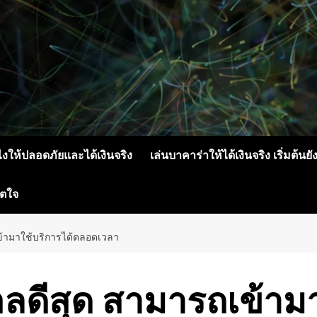
งไงให้ปลอดภัยและได้เงินจริง
เล่นบาคาร่าให้ได้เงินจริง เริ่มต
จิตใจ
้ามาใช้บริการได้ตลอดเวลา
ดีสุด สามารถเข้ามา