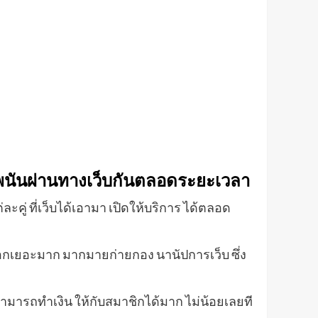
พนันผ่านทางเว็บกันตลอดระยะเวลา
คู่ ที่เว็บได้เอามา เปิดให้บริการ ได้ตลอด
ลือกเยอะมาก มากมายก่ายกอง นานัปการเว็บ ซึ่ง
 สามารถทำเงิน ให้กับสมาชิกได้มาก ไม่น้อยเลยที