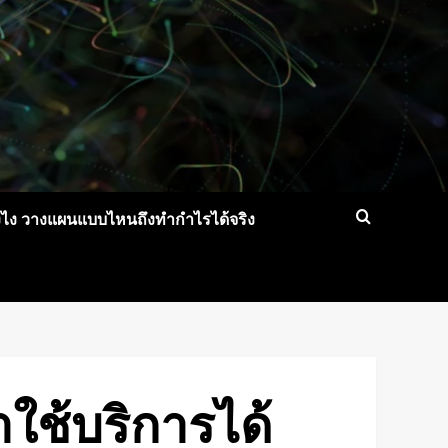
้นยังไง วางแผนแบบไหนถึงทำกำไรได้จริง
ใช้บริการได้