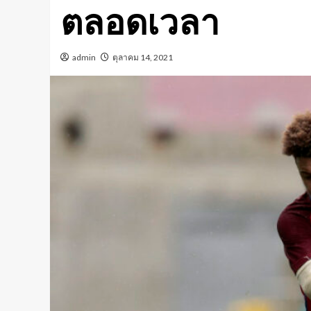
ตลอดเวลา
admin
ตุลาคม 14, 2021