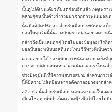
นั้นดูไม่ดีเช่นเดียว กับแต่ก่อนอีกแล้ว เหตุเพร
หลายๆคน นั้นต่างร่ำรวยมา จากการพนันบอล 
นั้น มีสติสัมปชัญญะ สำหรับเพื่อการพนันบอล ก็
บอลในทุกวันนี้นั้นต่างกับคราวก่อนอย่างมากเน
กล่าวถึงเป็น เล่นทุกคู่ โดยไม่มองข้อมูลอะไรก็
บอลนั่นเอง พนันบอลที่แห่งไหน วิถีทางที่เป็นค
ความอยากได้ ของผู้นักการพนันเอง อย่างยิ่งที
ต่าง จากสมัยก่อนมหาศาล พนันบอลตรงไหน สำ
ช่วงปัจจุบันนี ที่มีความสบายสบาย สำหรับการเล
นี้ที่มีความไม่เหมือนจากอดีตกาลอย่างมากสำหร
อดีตกาลนั้นสำหรับเพื่อการเล่นแทงบอลในแต่ละคร
เสี่ยงโชคทุกนั้นกำเนิดความฟุ้งเฟ้อไปโดยไม่ม