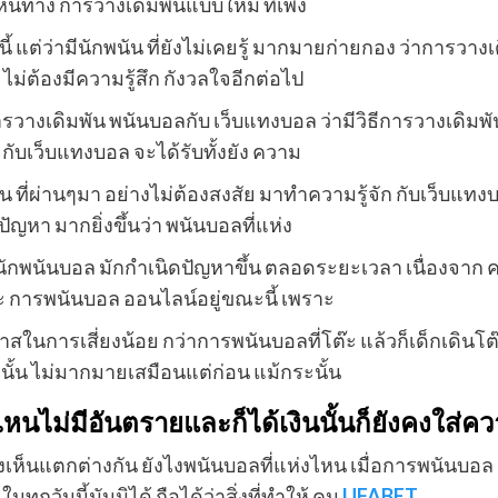
หนทาง การวางเดิมพันแบบใหม่ ที่เพิ่ง
ี้ แต่ว่ามีนักพนัน ที่ยังไม่เคยรู้ มากมายก่ายกอง ว่าการวา
ไม่ต้องมีความรู้สึก กังวลใจอีกต่อไป
วางเดิมพัน พนันบอลกับ เว็บแทงบอล ว่ามีวิธีการวางเดิมพั
น กับเว็บแทงบอล จะได้รับทั้งยัง ความ
น ที่ผ่านๆมา อย่างไม่ต้องสงสัย มาทำความรู้จัก กับเว็บแทงบอ
ปัญหา มากยิ่งขึ้นว่า พนันบอลที่แห่ง
ี่นักพนันบอล มักกำเนิดปัญหาขึ้น ตลอดระยะเวลา เนื่องจาก คว
นะ การพนันบอล ออนไลน์อยู่ขณะนี้ เพราะ
สในการเสี่ยงน้อย กว่าการพนันบอลที่โต๊ะ แล้วก็เด็กเดินโต๊
ะนั้น ไม่มากมายเสมือนแต่ก่อน แม้กระนั้น
หนไม่มีอันตรายและก็ได้เงินนั้นก็ยังคงใส่คว
นแตกต่างกัน ยังไงพนันบอลที่แห่งไหน เมื่อการพนันบอล เป็
ุกวันนี้มันมิได้ ถือได้ว่าสิ่งที่ทำให้ คน
UFABET