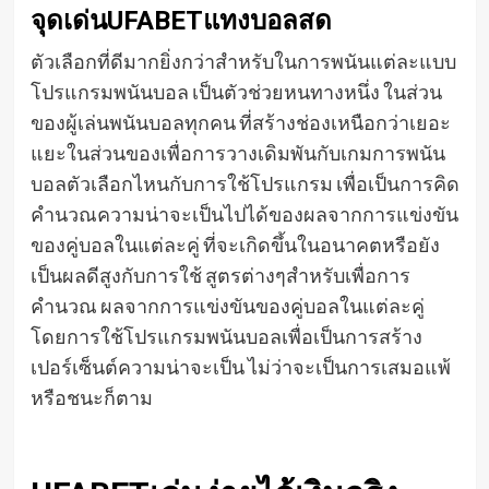
จุดเด่นUFABETแทงบอลสด
ตัวเลือกที่ดีมากยิ่งกว่าสำหรับในการพนันแต่ละแบบ
โปรแกรมพนันบอล เป็นตัวช่วยหนทางหนึ่ง ในส่วน
ของผู้เล่นพนันบอลทุกคน ที่สร้างช่องเหนือกว่าเยอะ
แยะในส่วนของเพื่อการวางเดิมพันกับเกมการพนัน
บอลตัวเลือกไหนกับการใช้โปรแกรม เพื่อเป็นการคิด
คำนวณความน่าจะเป็นไปได้ของผลจากการแข่งขัน
ของคู่บอลในแต่ละคู่ ที่จะเกิดขึ้นในอนาคตหรือยัง
เป็นผลดีสูงกับการใช้ สูตรต่างๆสำหรับเพื่อการ
คำนวณ ผลจากการแข่งขันของคู่บอลในแต่ละคู่
โดยการใช้โปรแกรมพนันบอลเพื่อเป็นการสร้าง
เปอร์เซ็นต์ความน่าจะเป็น ไม่ว่าจะเป็นการเสมอแพ้
หรือชนะก็ตาม