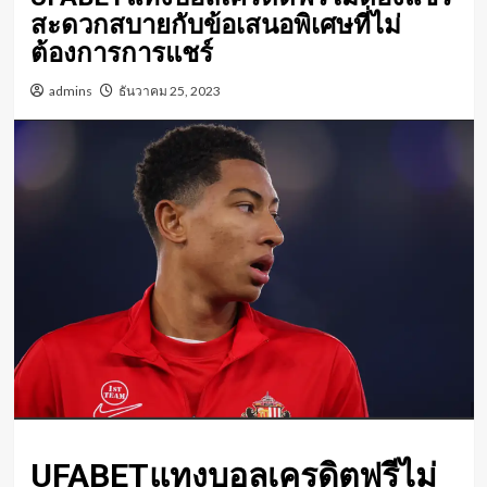
สะดวกสบายกับข้อเสนอพิเศษที่ไม่
ต้องการการแชร์
admins
ธันวาคม 25, 2023
UFABETแทงบอลเครดิตฟรีไม่