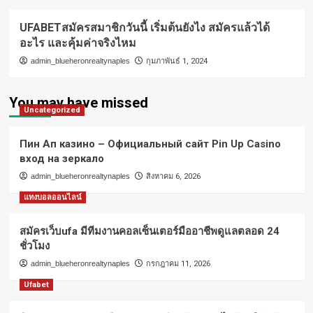
UFABETสมัครสมาชิกวันนี้ เริ่มต้นยังไง สมัครแล้วได้
อะไร และคุ้มค่าจริงไหม
admin_blueheronrealtynaples
กุมภาพันธ์ 1, 2024
You may have missed
Uncategorized
Пин Ап казино – Официальный сайт Pin Up Casino
вход на зеркало
admin_blueheronrealtynaples
สิงหาคม 6, 2026
แทงบอลออนไลน์
สมัครเว็บufa มีทีมงานคอลเซ็นเตอร์มืออาชีพดูแลตลอด 24
ชั่วโมง
admin_blueheronrealtynaples
กรกฎาคม 11, 2026
Ufabet