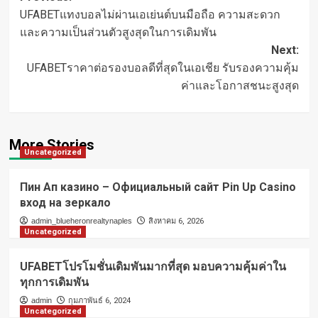
UFABETแทงบอลไม่ผ่านเอเย่นต์บนมือถือ ความสะดวก
navigation
และความเป็นส่วนตัวสูงสุดในการเดิมพัน
Next:
UFABETราคาต่อรองบอลดีที่สุดในเอเชีย รับรองความคุ้ม
ค่าและโอกาสชนะสูงสุด
More Stories
Uncategorized
Пин Ап казино – Официальный сайт Pin Up Casino
вход на зеркало
admin_blueheronrealtynaples
สิงหาคม 6, 2026
Uncategorized
UFABETโปรโมชั่นเดิมพันมากที่สุด มอบความคุ้มค่าใน
ทุกการเดิมพัน
admin
กุมภาพันธ์ 6, 2024
Uncategorized