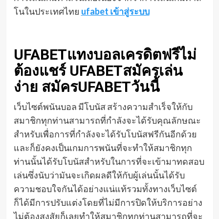
โนในประเทศไทย
ufabet เข้าสู่ระบบ
UFABETแทงบอลเครดิตฟรีไม่
ต้องแชร์ UFABETสมัครเล่น
ง่าย สมัครUFABETวันนี้
เว็บไซต์พนันบอล มีโบนัส สร้างความสำเร็จให้กับ
สมาชิกทุกท่านสามารถที่กำลังจะได้รับคุณลักษณะ
สำหรับเพื่อการที่กำลังจะได้รับโบนัสฟรีกันอีกด้วย
และก็ยังคงเป็นเกมการพนันที่จะทำให้สมาชิกทุก
ท่านนั้นได้รับโบนัสสำหรับในการที่จะเข้ามาทดสอบ
เล่นซึ่งนับว่ามันจะเกิดผลดีให้กับผู้เล่นนั้นได้รับ
ความชอบใจกันได้อย่างแน่แท้รวมทั้งทางเว็บไซต์
ก็ได้มีการปรับแต่งโดยที่ไม่มีการปิดให้บริการอย่าง
ไม่ต้องสงสัยก็เลยทำให้สมาชิกทุกท่านสามารถที่จะ