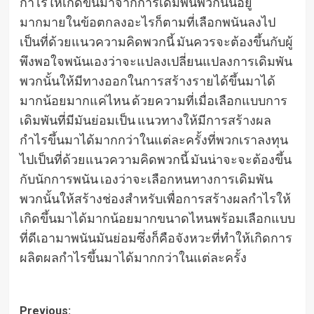
กำไรให้เกิดขึ้นมาจากการเดิมพันพวกนั้นอยู่
มากมายในข้อตกลงอะไรก็ตามที่เลือกพนันลงไป
เป็นที่ด้วยแนวความคิดพวกนี้ มันควรจะต้องขึ้นกับผู้
พึงพอใจพนันเองว่าจะแปลงเปลี่ยนแปลงการเดิมพัน
พวกนั้นให้มีทางออกในการสร้างรายได้ขึ้นมาได้
มากน้อยมากแค่ไหน ด้วยความที่เมื่อเลือกแบบการ
เดิมพันที่มีมันย่อมเป็น แนวทางให้มีการสร้างผล
กำไรขึ้นมาได้มากกว่าในแต่ละครั้งที่พวกเราลงทุน
ไปเป็นที่ด้วยแนวความคิดพวกนี้ มันน่าจะจะต้องขึ้น
กับนักการพนัน เองว่าจะเลือกหนทางการเดิมพัน
พวกนั้นให้สร้างช่องสำหรับเพื่อการสร้างผลกำไรให้
เกิดขึ้นมาได้มากน้อยมากขนาดไหนพร้อมเลือกแบบ
ที่ดีเอามาพนันมันย่อมซึ่งก็คือจังหวะที่ทำให้เกิดการ
ผลิตผลกำไรขึ้นมาได้มากกว่าในแต่ละครั้ง
Post
Previous: