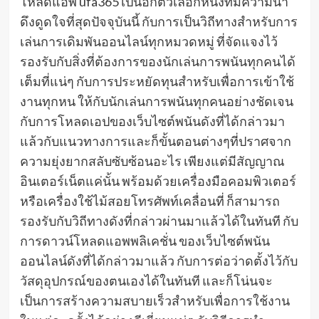
โหลดแอพ ufa365 เป็นอีกตัวเลือกหนึ่งที่มีความน่า
ดึงดูดใจที่สุดปัจจุบันนี้ กับการเป็นวิถีทางสำหรับการ
เล่นการเดิมพันออนไลน์ทุกหมวดหมู่ ที่จัดแจงไว้
รองรับกับสิ่งที่ต้องการของนักเล่นการพนันทุกคนได้
เต็มที่แน่ๆ กับการประหยัดทุนสำหรับเพื่อการเข้าใช้
งานทุกหน ให้กับนักเล่นการพนันทุกคนอย่างชัดเจน
กับการโหลดเอปของเว็บไซต์พนันดังที่ได้กล่าวมา
แล้วกับแนวทางการและก็ขั้นตอนต่างๆที่ปราศจาก
ความยุ่งยากสลับซับซ้อนอะไร เพียงแต่มีสัญญาณ
อินเตอร์เน็ตแค่นั้น พร้อมด้วยเครื่องมือคอมพิวเตอร์
หรือเครื่องใช้ไม้สอยโทรศัพท์เคลื่อนที่ ก็สามารถ
รองรับกับวิถีทางดังที่กล่าวผ่านมาแล้วได้ในทันที กับ
การดาวน์โหลดแอพพลิเคชั่น ของเว็บไซต์พนัน
ออนไลน์ดังที่ได้กล่าวมาแล้ว กับการต่อว่าดตั้งไว้กับ
วัสดุอุปกรณ์ของตนเองได้ในทันที และก็โน่นจะ
เป็นการสร้างความสบายเร็วสำหรับเพื่อการใช้งาน