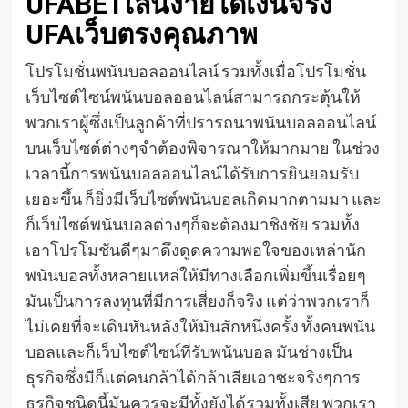
UFABETเล่นง่ายได้เงินจริง
UFAเว็บตรงคุณภาพ
โปรโมชั่นพนันบอลออนไลน์ รวมทั้งเมื่อโปรโมชั่น
เว็บไซต์ไซน์พนันบอลออนไลน์สามารถกระตุ้นให้
พวกเราผู้ซึ่งเป็นลูกค้าที่ปรารถนาพนันบอลออนไลน์
บนเว็บไซต์ต่างๆจำต้องพิจารณาให้มากมาย ในช่วง
เวลานี้การพนันบอลออนไลน์ได้รับการยินยอมรับ
เยอะขึ้น ก็ยิ่งมีเว็บไซต์พนันบอลเกิดมากตามมา และ
ก็เว็บไซต์พนันบอลต่างๆก็จะต้องมาชิงชัย รวมทั้ง
เอาโปรโมชั่นดีๆมาดึงดูดความพอใจของเหล่านัก
พนันบอลทั้งหลายแหล่ให้มีทางเลือกเพิ่มขึ้นเรื่อยๆ
มันเป็นการลงทุนที่มีการเสี่ยงก็จริง แต่ว่าพวกเราก็
ไม่เคยที่จะเดินหันหลังให้มันสักหนึ่งครั้ง ทั้งคนพนัน
บอลและก็เว็บไซต์ไซน์ที่รับพนันบอล มันช่างเป็น
ธุรกิจซึ่งมีก็แต่คนกล้าได้กล้าเสียเอาซะจริงๆการ
ธุรกิจชนิดนี้มันควรจะมีทั้งยังได้รวมทั้งเสีย พวกเรา