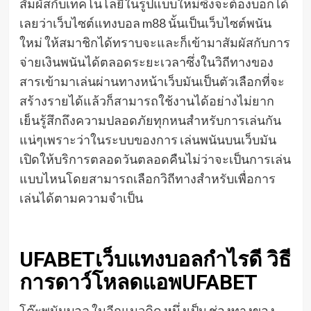
สัมผัสกับเทคโนโลยีในรูปแบบใหม่ซึ่งจะต้องบอกได้
เลยว่าเว็บไซต์แทงบอล m88 นั้นเป็นเว็บไซต์พนัน
ใหม่ ให้สมาชิกได้ทราบจะและก็เข้ามาสัมผัสกับการ
จ่ายเงินพนันได้ตลอดระยะเวลาซึ่งในวิถีทางของ
สารเข้ามาเล่นผ่านทางหน้าเว็บมันเป็นตัวเลือกที่จะ
สร้างรายได้แล้วก็สามารถใช้งานได้อย่างไม่ยาก
เย็นรู้สึกถึงความปลอดภัยทุกหนสำหรับการเล่นกัน
แน่ๆเพราะว่าในระบบของการ เล่นพนันบนเว็บมัน
เปิดให้บริการตลอดวันตลอดคืนไม่ว่าจะเป็นการเล่น
แบบไหนโดยสามารถเลือกวิถีทางสำหรับเพื่อการ
เล่นได้ตามความจำเป็น
UFABETเว็บแทงบอลกำไรดี วิธี
การดาว์โหลดแอพUFABET
โต๊ะพนันบอล ในอีกแนวคิด หนึ่งเป็น ช่องทางของ