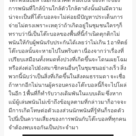
การพนันที่ใกล้บ้านใกล้ตัวใกล้ตาดังนั้นมันมีความ
น่าจะเป็นที่โต๊ะบอลจะไม่ค่อยมีปัญหาประเด็นการ
จ่ายไม่ตรงเพราะเหตุว่าถ้าเกิดอยู่ในชุมชนใครๆก็
ทราบว่านี่เป็นโต๊ะบอลของพื้นที่นี้กำเนิดตุกติกไม่
พนันให้กับผู้พนันรับประกันได้เลยว่าไม่เกิน 1 อาทิตย์
โต๊ะบอลนั้นจะหายไปในพริบตา เนื่องจากว่าเรื่องที่
เปรียบเสมือนทั้งหมดทั้งปวงที่เกิดขึ้นจะโดนเผยโฉม
หรือส่งต่อไปยังสมาชิกคนอื่นๆในชุมชนอย่างเร็ว สิ่ง
พวกนี้นับว่าเป็นสิ่งที่เกิดขึ้นในสังคมธรรมดา จะเชื่อ
ถ้าหากอีกไม่นานผู้ครอบครองโต๊ะบอลนี้ก็จะไปโผล่
ในอีก 1 พื้นที่ก็ทำรับวางเดิมพันในแบบเดิม ซึ่งหาก
แม้ผู้เล่นพนันไม่เข้าถึงข้อมูลตามที่กล่าวมาก็อาจจะ
มีการเกิดโทษต่อตัวเองส่วนนักพนันที่รู้ทันก็รอดตัว
ไปนี่เป็นความเสี่ยงของการพนันกับโต๊ะบอลที่ทุกคน
จำต้องพบเจอกันเป็นประจำมา