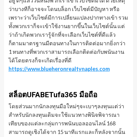
อยู่ ดีๆแล้ววันหนึ่งพวกเราเข้าเว็บไซต์มิได้ ด้วยเหตุ
ว่าบางทีก็อาจจะโดนบล็อก เว็บไซต์มีปัญหา หรือ
เพราะว่าเว็บไซต์มีการเปลี่ยนแปลงปากทางเข้า รวม
ทั้งพวกเราก็จะเข้าใช้งานยากขึ้นในเว็บไซต์นั้น แต่
ว่าถ้าเกิดพวกเรารู้จักที่จะเลือกเว็บไซต์ที่ดีแล้ว
ก็ตามมาตรฐานมีตอนทางในการติดต่อมากยิ่งกว่า
1 หนทางที่พวกเราสามารถเลือกติดต่อกับพนันงาน
ได้โดยตรงก็จะเกิดเรื่องที่ดี
https://www.blueheronrealtynaples.com
สล็อตUFABETufa365 มือถือ
โดยส่วนมากนักลงทุนมือใหม่ๆจะเบาๆลงทุนแต่ว่า
สำหรับนักลงทุนเดิมจะใช้แนวทางพินิจพิจารณา
เทียบของแต่ละกลุ่มการพนันบอลออนไลน์ 168
สามารถดูเชิงได้จาก 15 นาทีแรกและก็หลังจากนั้น