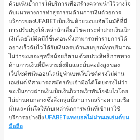
ด้วยเน้นย้ำการให้บริการเพื่อสร้างความน่าไว้วางใจ
กับแนวทางการทำธุรกรรมด้านการเงินด้วยการ
บริการของUFABETเบิกเงิน ด้วยระบบอัตโนมัติที่มี
การปรับปรุงให้เหล่านักเสี่ยงโชค กระทำฝากเงินเบิก
เงินโดยไม่ผิดมีกี่ขั้นตอน ทั้งสามารถทำรายการได้
อย่างเร็วฉับไว ได้รับเงินครบถ้วนสมบูรณ์ทุกปริมาณ
ไม่ว่าจะเยอะๆหรือน้อยก็ตาม ด้วยประสิทธิภาพทาง
ด้านการเงินที่มีความยั่งยืนและมั่นคงยังสูง ของ
เว็บไซต์พนันออนไลน์ยูฟ่าเบทเว็บไซต์ตรงไม่ผ่าน
เอเย่นต์ ที่สามารถสมัครกับเจ้ามือได้โดยตรงไม่ว่า
จะเป็นการฝากเงินเบิกเงินก็รวดเร็วทันใจฉับไวโดย
ไม่ผ่านคนกลาง ซึ่งสิ่งกลุ่มนี้สามารถสร้างความเชื่อ
มั่นและมั่นใจให้กับเหล่านักการพนันที่เข้ามาใช้
บริการอย่างยิ่ง
UFABETแทงบอลไม่ผ่านเอเย่นต์บน
มือถือ