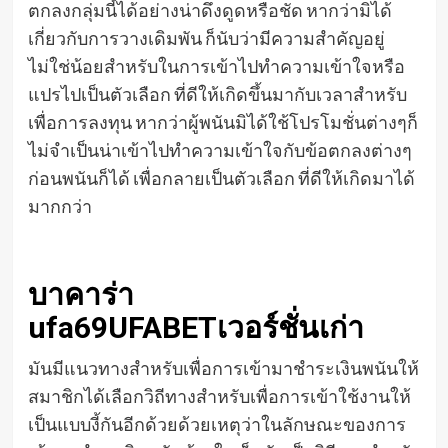
ตกลงกลุ่มนี้ได้อย่างน่าดึงดูดหรือชัด หากว่ามิได้
เกี่ยวกับการวางเดิมพัน ก็นับว่ามีความสำคัญอยู่
ไม่ใช่น้อยสำหรับในการเข้าไปทำความเข้าใจหรือ
แปรไปเป็นตัวเลือก ที่ดีให้เกิดขึ้นมากับเวลาสำหรับ
เพื่อการลงทุน หากว่าผู้พนันมิได้ใช้โปรโมชั่นต่างๆก็
ไม่จำเป็นน่าเข้าไปทำความเข้าใจกับข้อตกลงต่างๆ
ก่อนพนันก็ได้ เพื่อกลายเป็นตัวเลือก ที่ดีให้เกิดมาได้
มากกว่า
บาคาร่า
ufa69UFABETเวอร์ชั่นเก่า
มันมีแนวทางสำหรับเพื่อการเข้ามาชำระเงินพนันให้
สมาชิกได้เลือกวิถีทางสำหรับเพื่อการเข้าใช้งานให้
เป็นแบบงี้กันอีกด้วยด้วยเหตุว่าในลักษณะของการ