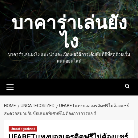
Skip
to
บาคาร่าเล่นยัง
content
ไง
บาคาร่าเล่นยังไง แนะนำและเปิดเผยวิธีการเดิมพันที่ดีที่สุดด้วยเว็บ
พนันออนไลน์
Primary
Menu
HOME
UNCATEGORIZED
UFABETแทงบอลเครดิตฟรีไม่ต้องแชร์
สะดวกสบายกับข้อเสนอพิเศษที่ไม่ต้องการการแชร์
Uncategorized
UFABETแทงบอลเครดิตฟรีไม่ต้องแชร์