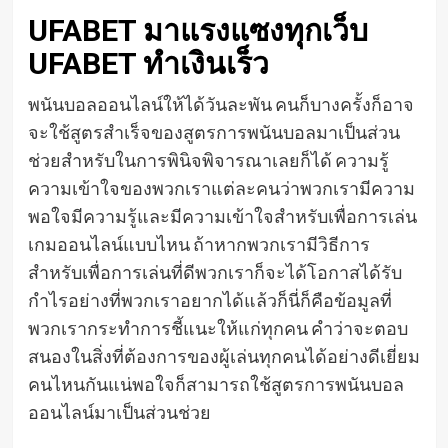
UFABET มาแรงแซงทุกเว็บ
UFABET ทำเงินเร็ว
พนันบอลออนไลน์ให้ได้วันละพัน คนก็บางครั้งก็อาจ
จะใช้สูตรสำเร็จของสูตรการพนันบอลมาเป็นส่วน
ช่วยสำหรับในการพินิจพิจารณาเลยก็ได้ ความรู้
ความเข้าใจของพวกเราแต่ละคนว่าพวกเรามีความ
พอใจมีความรู้และมีความเข้าใจสำหรับเพื่อการเล่น
เกมออนไลน์แบบไหน ถ้าหากพวกเรามีวิธีการ
สำหรับเพื่อการเล่นที่ดีพวกเราก็จะได้โอกาสได้รับ
กำไรอย่างที่พวกเราอยากได้แล้วก็นี่ก็คือข้อมูลที่
พวกเรากระทำการชี้แนะให้แก่ทุกคน คำว่าจะตอบ
สนองในสิ่งที่ต้องการของผู้เล่นทุกคนได้อย่างดีเยี่ยม
คนไหนกันแน่พอใจก็สามารถใช้สูตรการพนันบอล
ออนไลน์มาเป็นส่วนช่วย