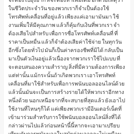
ในชีวิตประจำวัน ของพวกเราก็จำเป็นต้องใช้
โทรศัพท์เคลื่อนที่อยู่แล้ว เพียงแค่เอามามันมา ใช้
งานเพิ่มให้มีคุณภาพ แล้วก็คุ้มกับเงินที่พวกเรา จำ
ต้องเสียไปสำหรับ เพื่อการซื่อโทรศัพท์เคลื่อนที่ ที่
ราคาเป็นหมื่น แล้วก็จำต้องเสียค่าใช้จ่าย ในทุกวัน
อีกซึ่งโดยทั่วไป มันก็เป็นค่าครองชีพที่มิได้ กลับเป็น
มาเป็นตัวเงินอยู่แล้วเนื่องจากพวกเราใช้ไปแบบ ที่
จะตอบสนองความสำราญ สิ่งที่มีความต้องการเพียง
แต่ท่านั้น แม้กระนั้นถ้าเกิดพวกเรา เอาโทรศัพท์
เคลื่อนที่มาใช้สำหรับเพื่อการพนันบอลออนไลน์ด้วย
แล้วนั้นมันจะเป็นการสร้างรายได้ให้พวกเราอีกทาง
หนึ่งด้วย นอกเหนือจากที่จะสบายที่สุดแล้ว ยังเอาไป
ใช้งานที่ไหนๆก็ได้ แค่เพียงพวกเรามีอินเตอร์เน็ตที่
เข้ามาร่วมสำหรับการใช้พนันบอลออนไลน์สิ่งที่ได้
กล่าวผ่านไปแล้วก่อนหน้านี้นี้หากจะเอามาเปรียบ
เทียบกับการพนันบอลในสมัยก่อนอาจจะไม่เหมือน