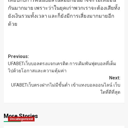
กันมากมาย เพราะว่าในยุคเก่าพวกเราจะต้องเสียทั้ง
ยังเงินรวมทั้งเวลา และก็ยังมีการเสี่ยงมากมายอีก
ด้วย
Post
Previous:
UFABETเว็บบอลตรงแจกเครดิต การเดิมพันฟุตบอลที่เต็ม
navigation
ไปด้วยโอกาสและความคุ้มค่า
Next:
UFABETเว็บตรงฝากไม่มีขั้นต่ำ เข้าแทงบอลออนไลน์ เว็บ
ใดที่ดีที่สุด
More Stories
Uncategorized