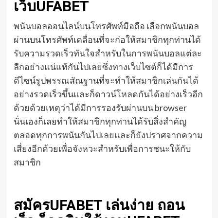
เว็บUFABET
พนันบอลออนไลน์บนโทรศัพท์มือถือ เลือกพนันบอล
ผ่านบนโทรศัพท์เคลื่อนที่จะก่อให้สมาชิกทุกท่านได้
รับความรวดเร็วทันใจสำหรับในการพนันบอลแต่ละ
ลีกอย่างแน่แท้กันไปเลยซึ่งทางเว็บไซต์ก็ได้มีการ
ดีไซน์รูปพรรณสัณฐานที่จะทำให้สมาชิกเล่นกันได้
อย่างรวดเร็วขึ้นและก็ดาวน์โหลดกันได้อย่างเร็วอีก
ด้วยด้วยเหตุว่าได้มีการรองรับผ่านบน browser
นั่นเองก็เลยทำให้สมาชิกทุกท่านได้รับสิ่งสำคัญ
ตลอดทุกการพนันกันไปเลยและก็ยังปราศจากความ
เสี่ยงอีกด้วยเพื่อจังหวะสำหรับเพื่อการชนะให้กับ
สมาชิก
สมัครUFABET เล่นง่าย ถอน