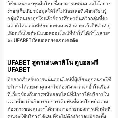
วิธีของนักลงทุนมือใหม่ซึ่งสามารถพนันบอลได้อย่าง
ง่ายๆเก็บเกี่ยวข้อมูลให้ได้ไม่น้อยเลยทีเดียวเรียนรู้
กลุ่มที่ตนเองถูกใจแล้วก็ควรศึกษาค้นคว้ากลุ่มที่ดัง
แล้วก็ได้ความมีชัยมากพอควรอีกด้วยแล้วก็ที่สำคัญ
เลือกเว็บไซต์พนันบอลออนไลน์ที่ทำให้ได้กำไรสวยๆ
ละ
UFABETเว็บบอลตรงแจกเครดิต
UFABET สูตรเล่นคาสิโน ดูบอลฟรี
UFABET
ที่อยากสำหรับการพนันออนไลน์ที่ผู้เรียนทุกคนจะใช้
บริการได้เลยคะคุณจะไม่ต้องกังวลว่าจะย้ำในเรื่อง
ที่เกี่ยวข้องกับการพนันออนไลน์ที่มีการให้บริการใน
เวลานี้จะเป็นกิจกรรมการเดิมพันที่ตอบโจทย์ความ
ต้องการของคนเราได้มากมายก่ายกองการเดิมพันที่
คุณจะใช้บริการได้เลยที่จะไม่ต้องกังวลแม้กระทั้ง