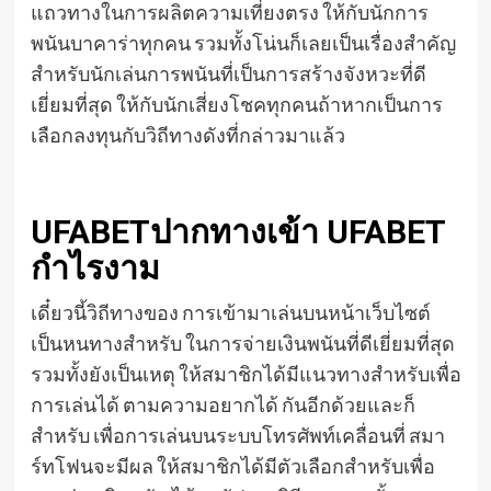
แถวทางในการผลิตความเที่ยงตรง ให้กับนักการ
พนันบาคาร่าทุกคน รวมทั้งโน่นก็เลยเป็นเรื่องสำคัญ
สำหรับนักเล่นการพนันที่เป็นการสร้างจังหวะที่ดี
เยี่ยมที่สุด ให้กับนักเสี่ยงโชคทุกคนถ้าหากเป็นการ
เลือกลงทุนกับวิถีทางดังที่กล่าวมาแล้ว
UFABETปากทางเข้า UFABET
กำไรงาม
เดี๋ยวนี้วิถีทางของ การเข้ามาเล่นบนหน้าเว็บไซต์
เป็นหนทางสำหรับ ในการจ่ายเงินพนันที่ดีเยี่ยมที่สุด
รวมทั้งยังเป็นเหตุ ให้สมาชิกได้มีแนวทางสำหรับเพื่อ
การเล่นได้ ตามความอยากได้ กันอีกด้วยและก็
สำหรับ เพื่อการเล่นบนระบบโทรศัพท์เคลื่อนที่ สมา
ร์ทโฟนจะมีผล ให้สมาชิกได้มีตัวเลือกสำหรับเพื่อ