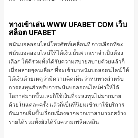
ทางเข้าเล่น WWW UFABET COM เว็บ
สล็อต UFABET
พนันบอลออนไลน์โทรศัพท์เคลื่อนที่ การเลือกที่จะ
พนันบอลออนไลน์ให้ได้เงิน นั้นพวกเราจำเป็นต้อง
เลือก ให้ดีรวมทั้งได้รับความสบายสบายด้วยแล้วก็
เมื่อหลายๆคนเลือก ที่จะเข้ามาพนันบอลออนไลน์ ให้
ได้เงินด้วยเหตุว่ามีความคิดเห็น ว่าหนทางสำหรับ
การลงทุนสำหรับการพนันบอลออนไลน์ทำให้ได้
โอกาสมากขึ้นและก็ใช้เงินที่จะลงทุนไม่มากมาย
ด้วยในแต่ละครั้ง แล้วก็เป็นที่นิยมเข้ามาใช้บริการ
กันมากเพิ่มขึ้นเรื่อยเนื่องจากพวกเราสามารถสร้าง
รายได้รวมทั้งยังได้รับความเพลิดเพลิน