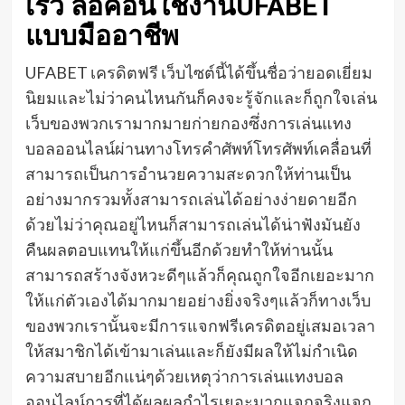
เร็ว ล็อคอินใช้งานUFABET
แบบมืออาชีพ
UFABET เครดิตฟรี เว็บไซต์นี้ได้ขึ้นชื่อว่ายอดเยี่ยม
นิยมและไม่ว่าคนไหนกันก็คงจะรู้จักและก็ถูกใจเล่น
เว็บของพวกเรามากมายก่ายกองซึ่งการเล่นแทง
บอลออนไลน์ผ่านทางโทรคำศัพท์โทรศัพท์เคลื่อนที่
สามารถเป็นการอำนวยความสะดวกให้ท่านเป็น
อย่างมากรวมทั้งสามารถเล่นได้อย่างง่ายดายอีก
ด้วยไม่ว่าคุณอยู่ไหนก็สามารถเล่นได้น่าฟังมันยัง
คืนผลตอบแทนให้แก่ขึ้นอีกด้วยทำให้ท่านนั้น
สามารถสร้างจังหวะดีๆแล้วก็คุณถูกใจอีกเยอะมาก
ให้แก่ตัวเองได้มากมายอย่างยิ่งจริงๆแล้วก็ทางเว็บ
ของพวกเรานั้นจะมีการแจกฟรีเครดิตอยู่เสมอเวลา
ให้สมาชิกได้เข้ามาเล่นและก็ยังมีผลให้ไม่กำเนิด
ความสบายอีกแน่ๆด้วยเหตุว่าการเล่นแทงบอล
ออนไลน์การที่ได้ผลผลกำไรเยอะมากแจกจริงแจก