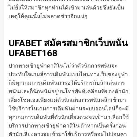
ไม่ยั้งให้สมาชิกทุกท่านได้เข้ามาเล่นด้วยซึ่งยังเป็น
เหตุให้คุณนั้นไม่พลาดข่าวอีกแน่ๆ
UFABET สมัครสมาชิกเว็บพนัน
UFABET168
ปากทางเข้ายูฟ่าคาสิโน ไม่ว่าตัวนักการพนันจะ
ประทับใจเกมส์การเดิมพันแบบไหนทางเว็บของยูฟ่า
ก็มีทุกเกมการเดิมพันมารอให้บริการกับนักเล่นการ
พนันและก็นักพนันอยู่บนโทรศัพท์เคลื่อนที่ของตัวนัก
เสี่ยงโชคเองเพียงแค่ตัวนักเล่นการพนันคลิกเข้ามา
ใช้บริการในเกมการเดิมพันผ่านระบบออนไลน์ก็จะมี
ทุกเกมการเดิมพันที่ตัวนักเสี่ยงดวงจะเข้ามาเลือกใช้
บริการปากทางเข้ายูฟ่าคาสิโน ถ้าหากเป็นครั้งก่อน
ตัวนักเสี่ยงดวงจะเข้ามาใช้บริการหรือจะไปบ่อนคา