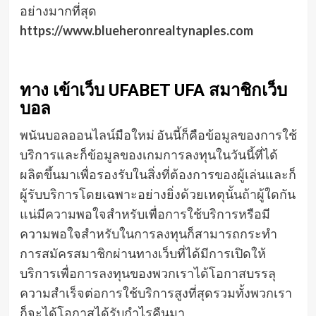
อย่างมากที่สุด
https://www.blueheronrealtynaples.com
ทาง เข้าเว็บ UFABET UFA สมาชิกเว็บ
บอล
พนันบอลออนไลน์มือใหม่ อันนี้ก็คือข้อมูลของการใช้
บริการและก็ข้อมูลของเกมการลงทุนในวันนี้ที่ได้
ผลิตขึ้นมาเพื่อรองรับในสิ่งที่ต้องการของผู้เล่นและก็
ผู้รับบริการโดยเฉพาะอย่างยิ่งด้วยเหตุนั้นถ้าผู้ใดกัน
แน่มีความพอใจสำหรับเพื่อการใช้บริการหรือมี
ความพอใจสำหรับในการลงทุนก็สามารถกระทำ
การสมัครสมาชิกผ่านทางเว็บที่ได้มีการเปิดให้
บริการเพื่อการลงทุนของพวกเราได้โอกาสบรรลุ
ความสำเร็จต่อการใช้บริการสูงที่สุดรวมทั้งพวกเรา
ก็จะได้โอกาสได้รับกำไรคืนมา