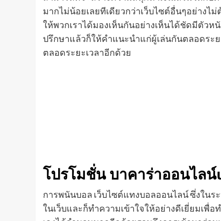
มากไม่น้อยเลยทีเดียวกว่าเว็บไซต์อื่นๆอย่างไม
ให้พวกเราได้มองเห็นกันอย่างเห็นได้ชัดมีตัวหน
ปรึกษาแล้วก็ให้คำแนะนำแก่ผู้เล่นกันตลอดระ
ตลอดระยะเวลาอีกด้วย
โปรโมชั่น บาคาร่าออนไลน
การพนันบอล เว็บไซต์แทงบอลออนไลน์ ซึ่งในระ
ในเว็บและก็ทำความเข้าใจให้อย่างดีเยี่ยมเพื่อ