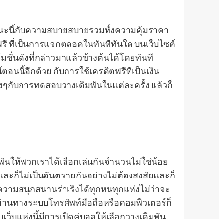
ู่ขณะนี้กับความสบายสบายรวมทั้งความคุ้มราคา
ี ที่เป็นการแจกตลอดในทันทีทันใด บนเว็บไซต์
มชั่นดังที่กล่าวมาแล้วข้างต้นได้โดยทันที
อนนี้อีกด้วย กับการใช้เครดิตฟรีที่เป็นเงิน
กับการทดสอบวางเดิมพันในแต่ละครั้ง แล้วก็
ันให้พวกเราได้เลือกเล่นกันจำนวนไม่ใช่น้อย
ละก็ไม่เป็นอันตรายกันอย่างไม่ต้องสงสัยและก็
งความสนุกสนานร่าเริงได้ทุกหนทุกแห่งไม่ว่าจะ
ผ่านทางระบบโทรศัพท์มือถือหรือคอมพิวเตอร์ก็
็บแห่งนี้มีการเปิดคู่บอลให้เลือกวางเดิมพัน