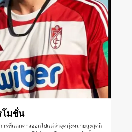
โมชั่น
ารที่แตกต่างออกไปแต่ว่าจุดมุ่งหมายสูงสุดก็