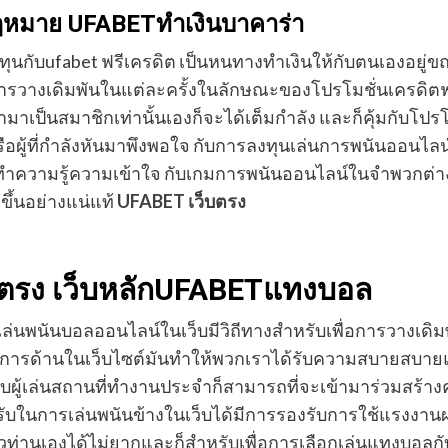
ฏหมาย
UFABETทำเงินบาคาร่า
กลงทุนกับufabet ฟรีเครดิต เป็นหนทางทำเงินให้กับตนเองอย
ารวางเดิมพันในแต่ละครั้งในลักษณะของโปรโมชั่นเครดิตฟร
าเป็นสมาชิกเท่านั้นเองก็จะได้เต็มกำลัง และก็คุ้มกับโปรโ
รือผู้ที่กำลังหันมาพึงพอใจ กับการลงทุนเล่นการพนันออนไลน์ต
วามรู้ความเข้าใจ กับเกมการพนันออนไลน์ในจำพวกต่างๆ
ขึ้นอย่างแน่แท้
UFABET เว็บตรง
บตรง เว็บหลักUFABETแทงบอล
่นพนันบอลออนไลน์ในเว็บมีวิถีทางสำหรับเพื่อการวางเดิมพ
บริการด้านในเว็บไซต์มันทำให้พวกเราได้รับความสบายสบายแ
รับผู้เล่นสถานที่ทำงานประจำก็สามารถที่จะเข้ามาร่วมสร้า
รับในการเล่นพนันข้างในเว็บได้มีการรองรับการใช้แรงงาน
ท่านเองได้ไม่ยากและก็สำหรับเพื่อการเลือกเล่นแทงบอลกับเว