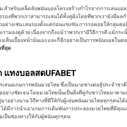
ม สำหรับเคล็ดลับพนันบอลโครงสร้างกำไรจากการเล่นบอลแ
องที่พวกเราสามารถเล่นได้ทั้งคู่ฝั่งโดยที่พวกเรายังมีผลกำไ
อย่างเช่น เล่นรองตั้งแต่ก่อนแข่งขัน การรอคอยให้กลุ่มต่อ
่พวกเรามองดูด้วย เนื่องจากถึงแม้ว่าพวกเรามีวิธีการดี แม้กร
งเห็นเบื้องหน้านั่นเอง และก็อีกอย่างเป็นการพนันบอลในตอนค
ี่สุด
สุด แทงบอลสดUFABET
ารเสนอเกมการพนันมวยไทย ซึ่งเป็นนายช่างต่อสู้ประจำชาติไ
ต่ออย่างชัดเจน โดยมวยไทยนั้นเป็นสิ่งที่คู่กับชาวไทยม
มาอย่างนาน วิถีทางที่ดีให้กับผู้เล่นพนันมวยไทยทุกๆคนได้
ั้น ได้มีการนำเอาเกมการเดิมพันการประลองมวยไทยที่มีคุณ
อเป็นช่องทางให้กับผู้พนันทุกๆคน