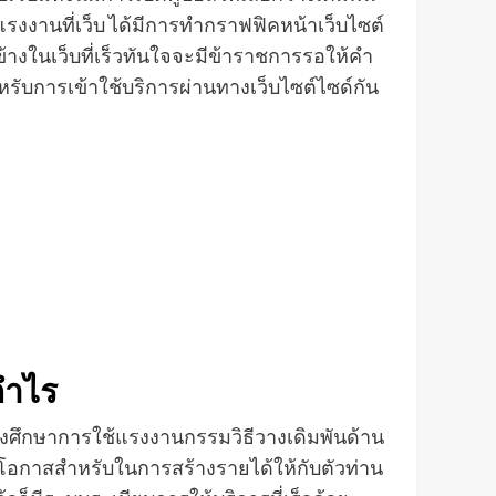
แรงงานที่เว็บ ได้มีการทำกราฟฟิคหน้าเว็บไซต์
ข้างในเว็บที่เร็วทันใจจะมีข้าราชการรอให้คำ
ับการเข้าใช้บริการผ่านทางเว็บไซต์ไซด์กัน
กำไร
งศึกษาการใช้แรงงานกรรมวิธีวางเดิมพันด้าน
ได้โอกาสสำหรับในการสร้างรายได้ให้กับตัวท่าน