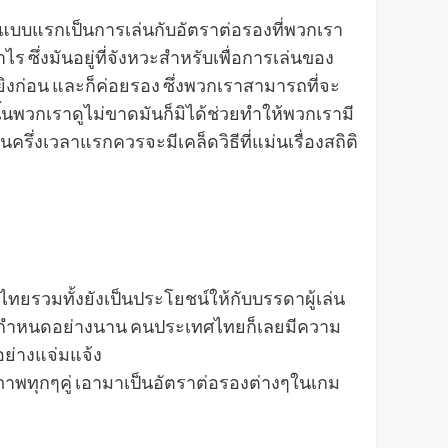
บบแรกเป็นการเล่นกับอัตราต่อรองที่พวกเรา
ร ซึ่งมันอยู่ที่จังหวะสำหรับเพื่อการเล่นของ
ยิงก่อน และก็ค่อยรอง ซึ่งพวกเราสามารถที่จะ
ะนั้นพวกเราดูไม่ขาดมันก็มิได้ช่วยทำให้พวกเรามี
รึ่งเวลาแรกควรจะมีเคล็ดวิธีที่แม่นเรื่องสถิติ
ทยรวมทั้งยังเป็นประโยชน์ให้กับบรรดาผู้เล่น
าตามกำหนดอย่างนาน คนประเทศไทยก็เลยมีความ
อย่างแจ่มแจ้ง
ภาพทุกๆคู่ เอามาเป็นอัตราต่อรองต่างๆในเกม