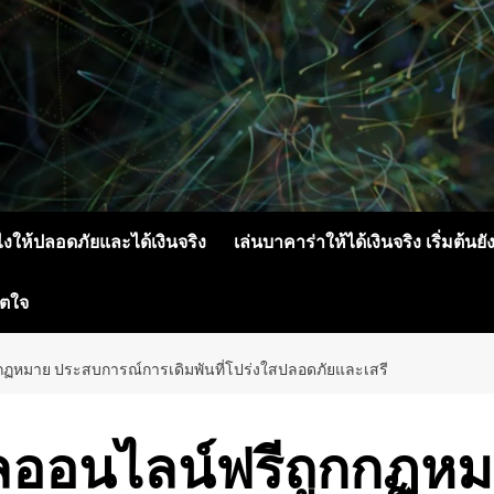
งไงให้ปลอดภัยและได้เงินจริง
เล่นบาคาร่าให้ได้เงินจริง เริ่มต
จิตใจ
ฏหมาย ประสบการณ์การเดิมพันที่โปร่งใสปลอดภัยและเสรี
ออนไลน์ฟรีถูกกฏหม