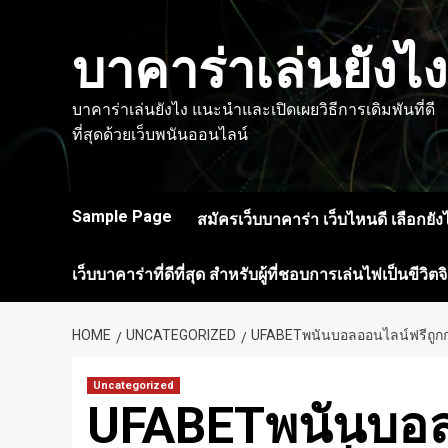
Skip
to
บาคาร่าเล่นยังไง
content
บาคาร่าเล่นยังไง แนะนำและเปิดเผยวิธีการเดิมพันที่ดี
ที่สุดด้วยเว็บพนันออนไลน์
Sample Page
สมัครเว็บบาคาร่า เว็บไหนดี เลือกยั
เว็บบาคาร่าที่ดีที่สุด สำหรับผู้ที่ชอบการเล่นไพ่เป็นขีวิต
HOME
UNCATEGORIZED
UFABETพนันบอลออนไลน์ฟรีถูกก
Uncategorized
UFABETพนันบอล