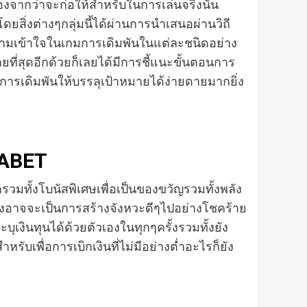
่องจากว่าจะก่อให้สำหรับในการเล่นจริงนั้น
สิ่งต่างๆกลุ่มนี้ได้ผ่านการนำเสนอผ่านวิถี
ู้ความเข้าใจในเกมการเดิมพันในแต่ละชนิดอย่าง
ที่สุดอีกด้วยก็เลยได้มีการชี้แนะขั้นตอนการ
การเดิมพันให้บรรลุเป้าหมายได้ง่ายดายมากยิ่ง
FABET
ิตรวมทั้งโบนัสพิเศษเพื่อเป็นของขวัญรวมทั้งพลัง
ครั้งอาจจะเป็นการสร้างจังหวะดีๆไปอย่างโชคร้าย
บุเงินทุนได้ด้วยตัวเองในทุกๆครั้งรวมทั้งยัง
ับเพื่อการเบิกเงินที่ไม่มีอย่างต่ำอะไรก็ยัง