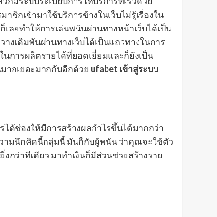
ก็มีระบบระเบียบการให้บริการที่เร็วด้วย
ชิกเข้ามาใช้บริการข้างในเว็บไม่รู้เรื่องใน
ก็เลยทำให้การเล่นพนันผ่านทางหน้าเว็บได้เป็น
ารวางเดิมพันผ่านทางเว็บได้เป็นแถวทางในการ
นการผลิตรายได้ที่ยอดเยี่ยมและก็ยังเป็น
วนมากเยอะมากกันอีกด้วย
ufabet เข้าสู่ระบบ
รได้ช่องให้มีการสร้างผลกำไรขึ้นได้มากกว่า
ึกคิดนี้กลุ่มนี้ มันก็กับผู้พนัน ว่าคุณจะใช้ตัว
ยิ่งกว่าทีเดียว มาทำเงินก็มีส่วนช่วยสร้างราย