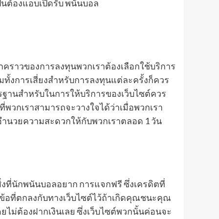
ป็นต้องแอบเปิดรับ พนันบอล
ทุกคราวของการลงทุนพวกเราต้องเลือกใช้บริการ
มทั้งการเสี่ยงสำหรับการลงทุนแต่ละครั้งก็ควร
าตรฐานสำหรับในการให้บริการของเว็บไซต์ควร
นที่พวกเราสามารถจะวางใจได้ว่าเมื่อพวกเรา
อ อำนวยความสะดวกให้กับพวกเราตลอด 1 วัน
่งที่นักพนันบอลอยาก การแจกฟรี ซึ่งเครดิตที่
ข้อที่ตกลงกับทางเว็บไซต์ไว้ถ้าเกิดคุณชนะคุณ
ยไม่ต้องฝากเงินเลย ซึ่งเว็บไซต์พวกนั้นค่อนจะ