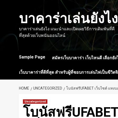
Skip
to
บาคาร่าเล่นยังไง
content
บาคาร่าเล่นยังไง แนะนำและเปิดเผยวิธีการเดิมพันที่ดี
ที่สุดด้วยเว็บพนันออนไลน์
Sample Page
สมัครเว็บบาคาร่า เว็บไหนดี เลือกยั
เว็บบาคาร่าที่ดีที่สุด สำหรับผู้ที่ชอบการเล่นไพ่เป็นขีวิต
HOME
UNCATEGORIZED
โบนัสฟรีUFABET เว็บไซต์ แทงบอ
Uncategorized
โบนัสฟรีUFABET