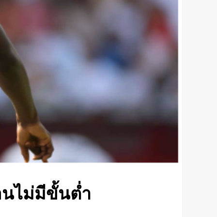
ม่มีขั้นต่ำ