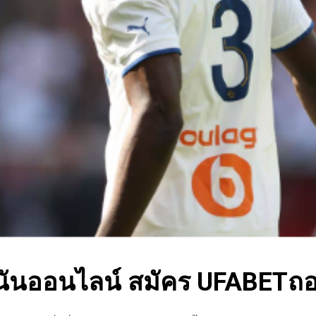
ันออนไลน์ สมัคร UFABETถอนไ