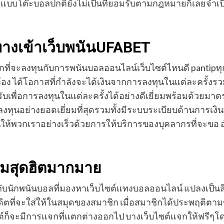
บอลแบบโต๊ะบอลปกติยังไม่เป็นที่ยอมรับตามกฎหมายก็เลยจำเ
ทางเข้าเว็บพนันUFABET
อกที่จะลงทุนกับการพนันบอลออนไลน์เว็บไซต์ไหนดี pantip
้อง ได้โอกาสที่กำลังจะได้เงินจากการลงทุนในแต่ละครั้งรว
บเพื่อการลงทุนในแต่ละครั้งได้อย่างดีเยี่ยมพร้อมด้วยม
งทุนอย่างยอดเยี่ยมที่สุดรวมทั้งมีระบบระเบียบด้านการเงิ
ให้พวกเราอย่างเร็วด้วยการให้บริการของบุคลากรที่จะข
มสุดฮิตมากมาย
ห้กับนักพนันบอลที่มองหาเว็บไซต์แทงบอลออนไลน์ แปลงเป็นสิ
รดิตที่จะใส่ให้ในสมุดของสมาชิก เมื่อสมาชิกได้ประพฤติตาม
ไซต์ก็จะมีการแจกที่แตกต่างออกไป บางเว็บไซต์แจกให้ฟรีๆโด