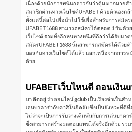
เนื่องด้วยนักการพนันกล่าวกันว่าคุ้ม มากมา
สมาชิกผ่านทางเว็บไซต์UFABET ด้วยตัวเองกล้ว
ตั้งแต่นี้ต่อไป เพื่อนำไป ใช้เพื่อสำหรับการสม
UFABET1688 สามารถสมัครได้ตลอด 1 วัน ด้วยวิถ
เว็บไซต์ รวมทั้งอีกหนทางหนึ่งที่ถือว่าได้รับม
สมัครUFABET1688 นั้นสามารถสมัครได้ด้วยตัวเอง
บอลกับทางเว็บไซต์ได้แล้ว นอกเหนือจากการพนัน
ด้วย
UFABETเว็บไหนดี ถอนเงิน
บา ติดอยู่ ร่า ออนไลน์ gclub เป็นเรื่องจำเป
เล่นบาคาร่ากับคาสิโนจีคลับ ซึ่งเป็นจังหวะที่ดี
ไม่ว่าจะเป็นการรับวางเดิมพันกับการเล่นบาคาร่า
ซึ่งสามารถสร้างผลตอบแทนได้จริงอีกด้วย รวมท