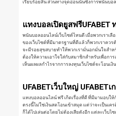
เรียบร้อยสิ้น ส่วนทางจุดอ่อนนั้นซึ่งการพนัน
แทงบอลเปิดยูสฟรีUFABET 
พนันบอลออนไลน์เว็บไซต์ไหนดี เมื่อพวกเราเลื
ของเว็บไซต์ที่มีมาตรฐานที่ดีแล้วก็พวกเราควรต
จะมีรอยสุขสบายทำให้พวกเรามั่นอกมั่นใจสำหรั
ต้องให้ความเอาใจใส่กับสมาชิกสำหรับเพื่อการล
เห็นผลผลกำไรจากการลงทุนเว็บไซต์จะโอนเงิน
UFABETเว็บใหญ่ UFABETเก
แทงบอลออนไลน์ ฟรี เกิดเรื่องที่ดี ที่มีมามอบใ
ตรงนี้ไม่ใช่เงินสดโอนเข้าสมุด แต่ว่าจะเป็นเค
ก็ได้ไปเล่นต่อโดยไม่ต้องเสียตังอีก แต่ละเว็บ