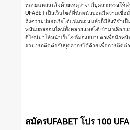
หลายแหล่สนใจด้วยเหตุว่าจะมีบุคลากรรอให้คำป
UFABET
เป็นเว็บไซต์ที่นักพนันบอลมีความเชื่อ
ถึงความปลอดภัยได้แน่นนอน แล้วก็มีสิ่งที่จำเป
พนันบอลออนไลน์ทั้งหลายแหล่ได้เข้ามาเลือก
ดีไซน์มาให้หน้าเว็บไซต์มองสบายตาเพื่อนักพน
สามารถติดต่อกับบุคลากรได้ด้วย เพื่อการติดต่
สมัครUFABET โปร 100 UFAB