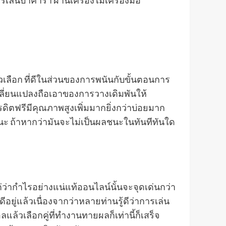
ล่นบาคาร่า ผ่านเครื่องไม้เครื่องมือ
ัวเลือก ที่ดีในส่วนของการพนันกับขั้นตอนการ
ปลี่ยนแปลงถือเอาของการวางเดิมพันให้
รดิตฟรีมีคุณภาพสูงเพิ่มมากยิ่งกว่าบ่อยมาก
ผลชนะ ถ้าหากว่ามันจะไม่เป็นผลชนะในทันทีทันใด
ต่ว่ากำไรอย่างแน่แท้ออนไลน์นั้นจะจุดเด่นกว่า
ู่แล้วเนื่องจากว่าหลายท่านรู้ดีว่าการเล่น
ล้วเลือกคู่ที่ทำงานทายผลก็เท่านี้ก็เสร็จ