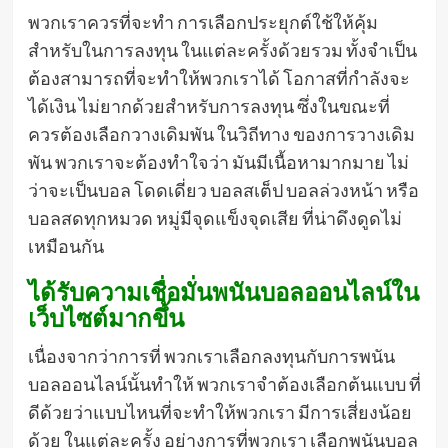
พวกเราควรที่จะทำ การเลือกประยุกต์ใช้ให้คุ้ม
สำหรับในการลงทุน ในแต่ละครั้งด้วยรวม ทั้งจำเป็น
ต้องสามารถที่จะทำให้พวกเราได้ โอกาสที่กำลังจะ
ได้เงิน ไม่ยากด้วยสำหรับการลงทุน ซึ่งในขณะที่
ควรต้องเลือกวางเดิมพัน ในวิถีทาง ของการวางเดิม
พัน พวกเราจะต้องทำใจว่า มันมีเนื้อหามากมาย ไม่
ว่าจะเป็นบอล โดดเดี่ยว บอลสเต็ป บอลล่วงหน้า หรือ
บอลสดทุกหมวด หมู่มีจุดแข็งจุดเสีย ที่น่าดึงดูดไม่
เหมือนกัน
ได้รับความเชื่อมั่นพนันบอลออนไลน์ใน
เว็บไซต์มากขึ้น
เนื่องจากว่าการที่ พวกเราเลือกลงทุนกับการพนัน
บอลออนไลน์นั้นทำให้ พวกเราจำต้องเลือกต้นแบบ ที่
ดีด้วยว่าแบบไหนที่จะทำให้พวกเรา มีการเสี่ยงน้อย
ด้วย ในแต่ละครั้ง อย่างการที่พวกเรา เลือกพนันบอล