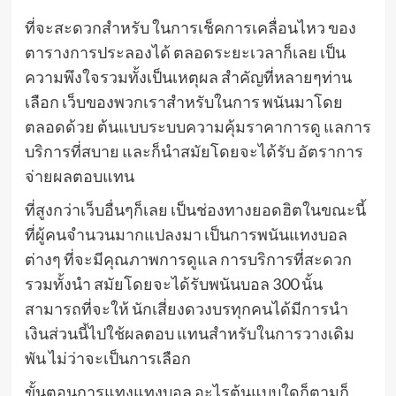
ที่จะสะดวกสำหรับ ในการเช็คการเคลื่อนไหว ของ
ตารางการประลองได้ ตลอดระยะเวลาก็เลย เป็น
ความพึงใจรวมทั้งเป็นเหตุผล สำคัญที่หลายๆท่าน
เลือก เว็บของพวกเราสำหรับในการ พนันมาโดย
ตลอดด้วย ต้นแบบระบบความคุ้มราคาการดู แลการ
บริการที่สบาย และก็นำสมัยโดยจะได้รับ อัตราการ
จ่ายผลตอบแทน
ที่สูงกว่าเว็บอื่นๆก็เลย เป็นช่องทางยอดฮิตในขณะนี้
ที่ผู้คนจำนวนมากแปลงมา เป็นการพนันแทงบอล
ต่างๆ ที่จะมีคุณภาพการดูแล การบริการที่สะดวก
รวมทั้งนำ สมัยโดยจะได้รับพนันบอล 300 นั้น
สามารถที่จะให้ นักเสี่ยงดวงบรทุกคนได้มีการนำ
เงินส่วนนี้ไปใช้ผลตอบ แทนสำหรับในการวางเดิม
พัน ไม่ว่าจะเป็นการเลือก
ขั้นตอนการแทงแทงบอล อะไรต้นแบบใดก็ตามก็