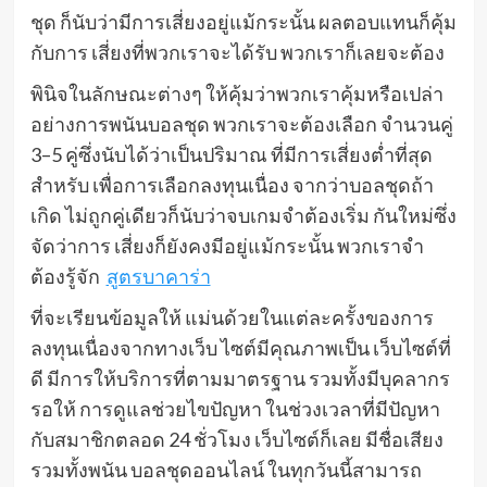
ชุด ก็นับว่ามีการเสี่ยงอยู่แม้กระนั้น ผลตอบแทนก็คุ้ม
กับการ เสี่ยงที่พวกเราจะได้รับ พวกเราก็เลยจะต้อง
พินิจในลักษณะต่างๆ ให้คุ้มว่าพวกเราคุ้มหรือเปล่า
อย่างการพนันบอลชุด พวกเราจะต้องเลือก จำนวนคู่
3–5 คู่ซึ่งนับได้ว่าเป็นปริมาณ ที่มีการเสี่ยงต่ำที่สุด
สำหรับ เพื่อการเลือกลงทุนเนื่อง จากว่าบอลชุดถ้า
เกิด ไม่ถูกคู่เดียวก็นับว่าจบเกมจำต้องเริ่ม กันใหม่ซึ่ง
จัดว่าการ เสี่ยงก็ยังคงมีอยู่แม้กระนั้น พวกเราจำ
ต้องรู้จัก
สูตรบาคาร่า
ที่จะเรียนข้อมูลให้ แม่นด้วยในแต่ละครั้งของการ
ลงทุนเนื่องจากทางเว็บ ไซต์มีคุณภาพเป็น เว็บไซต์ที่
ดี มีการให้บริการที่ตามมาตรฐาน รวมทั้งมีบุคลากร
รอให้ การดูแลช่วยไขปัญหา ในช่วงเวลาที่มีปัญหา
กับสมาชิกตลอด 24 ชั่วโมง เว็บไซต์ก็เลย มีชื่อเสียง
รวมทั้งพนัน บอลชุดออนไลน์ ในทุกวันนี้สามารถ