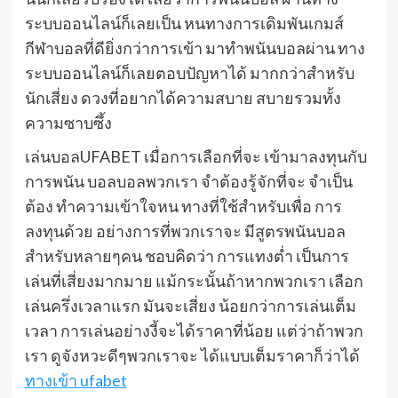
ระบบออนไลน์ก็เลยเป็น หนทางการเดิมพันเกมส์
กีฬาบอลที่ดียิ่งกว่าการเข้า มาทำพนันบอลผ่าน ทาง
ระบบออนไลน์ก็เลยตอบปัญหาได้ มากกว่าสำหรับ
นักเสี่ยง ดวงที่อยากได้ความสบาย สบายรวมทั้ง
ความซาบซึ้ง
เล่นบอลUFABET เมื่อการเลือกที่จะ เข้ามาลงทุนกับ
การพนัน บอลบอลพวกเรา จำต้องรู้จักที่จะ จำเป็น
ต้อง ทำความเข้าใจหน ทางที่ใช้สำหรับเพื่อ การ
ลงทุนด้วย อย่างการที่พวกเราจะ มีสูตรพนันบอล
สำหรับหลายๆคน ชอบคิดว่า การแทงต่ำ เป็นการ
เล่นที่เสี่ยงมากมาย แม้กระนั้นถ้าหากพวกเรา เลือก
เล่นครึ่งเวลาแรก มันจะเสี่ยง น้อยกว่าการเล่นเต็ม
เวลา การเล่นอย่างงี้จะได้ราคาที่น้อย แต่ว่าถ้าพวก
เรา ดูจังหวะดีๆพวกเราจะ ได้แบบเต็มราคาก็ว่าได้
ทางเข้า ufabet