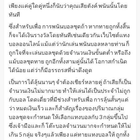
เพียงแค่คู่ใดคู่หนึ่งก็นับว่าคุณเสียตังค์ พนันนั้นโดย
ทันที
ซึ่งสำหรับเพื่อ การพนันบอลชุดถ้า หากทายถูกทั้งสิ้น
ก็จะได้เงินรางวัลโดยทันทีเช่นเดียวกัน เว็บไซต์แทง
บอลออนไลน์ แม้แต่ว่านักเล่น พนันบอลหลายท่าน ก็
ถูกใจที่จะเล่นบอลชุดด้วยจำนวนเงินขั้นตต่ำ หรือถึง
แม้บอลชุดทาย ถูกอีกทั้งสามคู่นั้นได้ โอกาสกำเนิด
ได้น้อย แต่ว่าก็มีอรรถรสที่น่าดึงดูด
เป็นการได้ลุ้นนานๆ จำต้องเชียร์หลายคู่ ถ้าเสียก็เป็น
จำนวนเงินไม่มากมาย ทำให้เล่นได้เป็นประจำไม่ถูก
กับบอล โดดเดี่ยวที่มีช่วงสำหรับเพื่อ การลุ้นสั้นๆแต่
ว่า หมดเงินเร็ว และก็สำคัญเรื่องของปริมาณกลุ่ม
บอลชุดจะกำหนด ให้เลือกแทงบอลกับ 3 กลุ่มขึ้นไป
ซึ่งเจ้ามือและก็ โต๊ะบอลจำนวนมากจะกำหนดให้ไม่
เกิน 5 กลุ่ม จริงๆแล้วเพียง แค่ทายแทงบอลให้ ถูกทั้ง