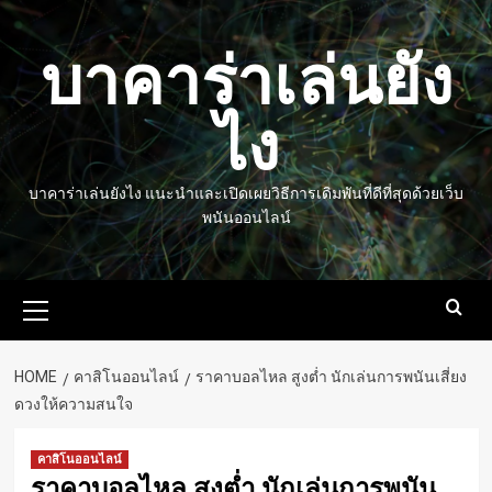
Skip
to
บาคาร่าเล่นยัง
content
ไง
บาคาร่าเล่นยังไง แนะนำและเปิดเผยวิธีการเดิมพันที่ดีที่สุดด้วยเว็บ
พนันออนไลน์
Primary
Menu
HOME
คาสิโนออนไลน์
ราคาบอลไหล สูงต่ำ นักเล่นการพนันเสี่ยง
ดวงให้ความสนใจ
คาสิโนออนไลน์
ราคาบอลไหล สูงต่ำ นักเล่นการพนัน