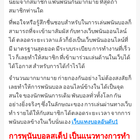
นิยมจากสมาชิก แฟนพนันกันมากมาย ที่สุดถ้า
สมาชิกท่านใด
ที่พอใจหรือรู้สึกชื่นชอบสำหรับในการเล่นพนันบอลก็
สามารถที่จะเข้ามาสัมผัส กับทางเว็บพนันออนไลน์
ได้ ตลอดระยะเวลาแล้วก็ยังเป็นเว็บพนันออนไลน์ที่
มี มาตรฐานสุดยอด มีระบบระเบียบ การทำงานที่เร็ว
ไว ก็เลยทำให้สมาชิก ที่เข้ามาร่วมเล่นด้านในเว็บได้
ได้โอกาส สำหรับการได้กำไรได้
จำนวนมากมากมาย ก่ายกองกันอย่าง ไม่ต้องสงสัยก็
เลยทำให้การพนันบอล ออนไลน์ข้างใน ได้เป็นจุด
สนใจ ของนักพนันการเดิม พันบอลทั่วทั้งโลก กัน
อย่างยิ่งจริงๆ ซึ่งในลักษณะของ การเล่นผ่านทางเว็บ
ทำ รายได้ให้กับสมาชิก ได้ตลอดระยะเวลา จากการ
พนันบอลข้างในเว็บนั่นเอง
เว็บแทงบอลอันดับ1
การพนันบอลสเต็ป เป็นแนวทางการทำ