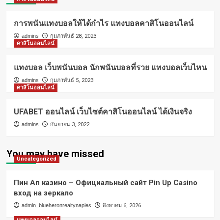
การพนันแทงบอลให้ได้กำไร แทงบอลคาสิโนออนไลน์
admins
กุมภาพันธ์ 28, 2023
คาสิโนออนไลน์
แทงบอล เว็บพนันบอล นักพนันบอลที่รวย แทงบอลเว็บไหน
admins
กุมภาพันธ์ 5, 2023
คาสิโนออนไลน์
UFABET ออนไลน์ เว็บไซต์คาสิโนออนไลน์ ได้เงินจริง
admins
กันยายน 3, 2022
You may have missed
Uncategorized
Пин Ап казино – Официальный сайт Pin Up Casino
вход на зеркало
admin_blueheronrealtynaples
สิงหาคม 6, 2026