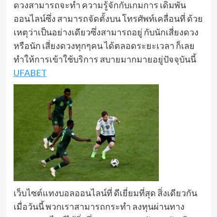
ดวงสามารถจะทำ ความรู้จักกับเกมการ เดิมพัน
ออนไลน์ซึ่ง สามารถจัดตั้งบน โทรศัพท์เคลื่อนที่ ด้วย
เหตุว่าเป็นอย่างเดียวซึ่งสามารถอยู่ กับนักเสี่ยงดวง
หรือนัก เสี่ยงดวงทุกๆคน ได้ตลอดระยะเวลา ก็เลย
ทำให้การเข้าใช้บริการ สบายมากมายอยู่ปัจจุบันนี้
UFABET
เว็บไซต์แทงบอลออนไลน์ที่ ดีเยี่ยมที่สุด สิ่งเดียวกัน
เมื่อวันนี้ พวกเราสามารถกระทำ ลงทุนผ่านทาง