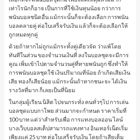
เท่าไรนักก็อาจ เป็นการที่ใช้เงินทุนน้อย กว่าการ
พนันบอลชนิดอื่น แม้กระนั้นก็จะต้องเลือก การพนัน
บอลคลายคู่ ต่อใบเสร็จรับเงิน แล้วก็จะต้องเลือกให้
ถูกหมดทุกคู่
ด้วยถ้าหากไม่ถูกแม้กระทั้งคู่เดียวจัด ว่าแพ้โดย
ทันทีในส่วน ของจำนวนเงินที่ ลงในบอลชุดจะมีการ
คูณ เพิ่มเข้าไปตามจำนวนคู่ที่ทายพนันถูก ซึ่งทำให้
การพนันบอลชุดใช้ เงินปริมาณที่น้อย ถ้าเกิดเสียเงิน
เสีย ทองก็เสียน้อย แม้กระนั้นถ้าหากชนะจะ ได้เงิน
รางวัลที่มาก ก็เลยเป็นที่นิยม
ในกลุ่มผู้เรียน นิสิต ไปจนกระทั่ง คนทั่วๆไป การเล่น
บอลชุดแบบกาโพย ส่วนมากจะกำหนด ราคาเริ่มที่
100 บาท แต่ว่าสำหรับเพื่อ การแทงบอลออน ไลน์
บางเว็บบอลสเต็ปสามารถแทงทาง อินเทอร์เน็ตเริ่ม
เพียงแค่ 25 บาท ต่อใบเสร็จรับเงิน โดยถ้าเสียเต็ม