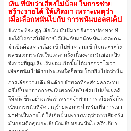
เงิน ที่นับว่าเสียงไม่น้อย ในการช่วย
สร้างรายได้ ให้เกิดมา เพราะเหตุว่า
เมื่อเลือกพนันไปกับ การพนันบอลสเต็ป
จังหวะ ที่จะ สูญเสียเงิน มันมีมาก ยิ่งกว่าช่องทาง ที่
จะได้โอกาสให้มีการได้เงิน กับมานักพนัน แต่ละคน
จำเป็นต้อง ควรต้อง เข้าไปทำ ความเข้าใจและระวัง
ผลของการพนัน ในแต่ละครั้ง เนื่องจาก มันย่อมเป็น
จังหวะที่สูญเสีย เงินย่อมเกิดขึ้น ได้มากกว่า ไม่ว่า
เลือกพนัน ไปด้วยประเภทใดก็ตาม โดยยิ่ง ไปกว่านั้น
การเลือกวาง เดิมพันด้วย จำพวกที่จะส่ง ผลกระทบ
ครึ่งขึ้น มาจากการพนันพวกนั้นมัน ย่อมไม่เป็น ผลดี
ให้ เกิดขึ้น อย่างแน่แท้ เพราะจำพวกการ เสียครึ่งมัน
เป็นการพนันที่จัดว่าดุร้ายพอควรสำหรับเพื่อการเอา
มาทำเป็นรายได้ ให้เกิดขึ้น เพราะเหตุว่าการเสียครึ่ง
มันย่อมคือคุณจะเสียเงินเสียทองพนันไปครึ่งเดียว