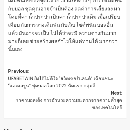
เดิมพันกับบอลชุดแล้วก็ เอาแบบต่าง ๆ ไปวางเดิมพัน
กับบอล ชุดคุณอาจจำเป็นต้อง ลดค่าการเสี่ยงลง มา
โดยที่ค่า น้ำประปา เป็นค่า น้ำประปาเดิม เมื่อเปรียบ
เทียบ กับการวางเดิมพัน กับเว็บ ไซต์พนัน บอลอื่น
แล้ว มันอาจจะเป็น ไปได้ว่าจะมี ความต่างกันมาก
มายก็เลย ช่วยสร้างผลกำไรให้แด่ท่านได้ มากกว่า
นั้นเอง
Post
Previous:
UFABETWIN ยิงได้ไม่ดีใจ “สวิตเซอร์แลนด์” เฉือนชนะ
navigation
“แคเมอรูน” ฟุตบอลโลก 2022 นัดแรก กลุ่มจี
Next:
ราคาบอลเต็ง การอำนวยความสะดวกจากความล้ำยุค
ของเทคโนโลยี