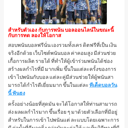
สำหรับตัวเอง กับการพนัน บอลออนไลน์ในขณะนี้
กับการทด ลองให้โอกาส
สอบพนันบอลฟรีนั่น เองรวมทั้งเคร ดิตฟรีที่เป็น เงิน
จริงอีกด้วย เว็บไซต์พนันบอล ค่าคอมสูง มีส่วนช่วย
เกื้อการผลิต รายได้ ที่ทำให้ผู้เข้าร่วมพนันได้ช่อง
สร้างผลกำไรที่มี มากเพิ่ม ขึ้นในแต่ละครั้งของการ
เข้า ไปพนันกับบอล แต่ละคู่มีส่วนช่วยให้ผู้พนันสา
มารถได้กำไรดีเยี่ยมมาก ขึ้นในแต่ละ
ทีเด็ดบอลวัน
นี้ ฟันธง
ครั้งอย่างน้อยที่สุดมัน จะได้โอกาสให้ท่านสามารถ
ส่ง ผลผลกำไรมาก ขึ้นเรื่อย ๆ มาด้วยตัวเลือกที่มีอยู่
สำหรับในการเข้า ไปพนันแต่ ละแบบโดยเฉพาะการ
มี ค่าน้ำที่ดีมากยิ่ง กว่ามันจะก่อให้ แลเห็นวิถีทางที่มี