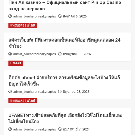
Пин Ап казино – Официальный сайт Pin Up Casino
вход на зеркало
admin_blueheronrealtynaples
สิงหาคม 6, 2026
แทงบอลออนไลน์
สมัครเว็บufa มีทีมงานคอลเซ็นเตอร์มืออาชีพดูแลตลอด 24
ชั่วโมง
admin_blueheronrealtynaples
กรกฎาคม 11, 2026
Ufabet
ติดต่อ ufabet ฝ่ายบริการ ควรเตรียมข้อมูลอะไรบ้าง ให้แก้
ปัญหาได้เร็วขึ้น
admin_blueheronrealtynaples
มิถุนายน 23, 2026
แทงบอลออนไลน์
UFABETทางเข้าปลอดภัยที่สุด เลือกยังไงให้ไม่โดนแฮ็กและ
ไม่เสี่ยงโดนโกง
admin_blueheronrealtynaples
กุมภาพันธ์ 7, 2024