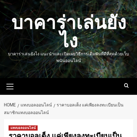
Skip
to
บาคาร่าเล่นยัง
content
ไง
บาคาร่าเล่นยังไง แนะนำและเปิดเผยวิธีการเดิมพันที่ดีที่สุดด้วยเว็บ
พนันออนไลน์
Primary
Menu
HOME
แทงบอลออนไลน์
ราคาบอลเต็ง แค่เพียงลงทะเบียนเป็น
สมาชิกแทง​บอล​ออนไลน์​
แทงบอลออนไลน์
ราคาบอลเต็ง แค่เพียงลงทะเบียนเป็น