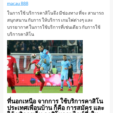
macau 888
ในการใช้ บริการคาสิโนจึง มีช่องทาง ที่จะ สามารถ
สนุกสนาน กับการ ให้บริการ เกมไพ่ต่างๆ และ
บรรยากาศ ในการใช้บริการที่เช่นเดียว กับการใช้
บริการคาสิโน
ที่นอกเหนือ จากการ ใช้บริการคาสิโน
ประเทศเพื่อนบ้าน ก็คือ การสมัคร และ