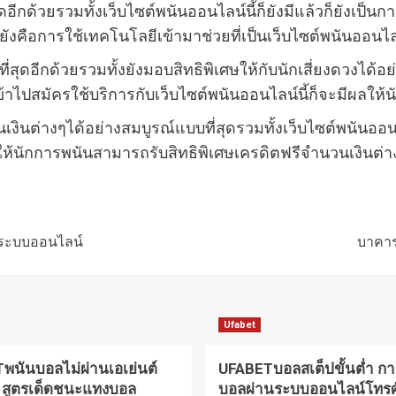
อีกด้วยรวมทั้งเว็บไซต์พนันออนไลน์นี้ก็ยังมีแล้วก็ยังเป็
ังคือการใช้เทคโนโลยีเข้ามาช่วยที่เป็นเว็บไซต์พนันออนไล
่สุดอีกด้วยรวมทั้งยังมอบสิทธิพิเศษให้กับนักเสี่ยงดวงได้อ
้าไปสมัครใช้บริการกับเว็บไซต์พนันออนไลน์นี้ก็จะมีผลให้น
ินต่างๆได้อย่างสมบูรณ์แบบที่สุดรวมทั้งเว็บไซต์พนันออนไล
ให้นักการพนันสามารถรับสิทธิพิเศษเครดิตฟรีจำนวนเงินต่าง
ยระบบออนไลน์
บาคาร
Ufabet
พนันบอลไม่ผ่านเอเย่นต์
UFABETบอลสเต็ปขั้นต่ำ ก
ง สูตรเด็ดชนะแทงบอล
บอลผ่านระบบออนไลน์โทรศั