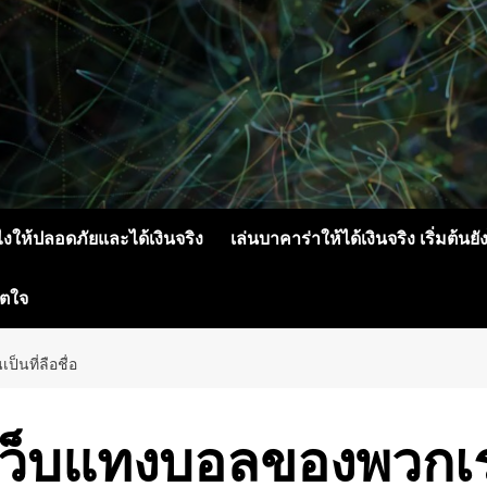
งไงให้ปลอดภัยและได้เงินจริง
เล่นบาคาร่าให้ได้เงินจริง เริ่มต
จิตใจ
นที่ลือชื่อ
็บแทงบอลของพวกเรานั