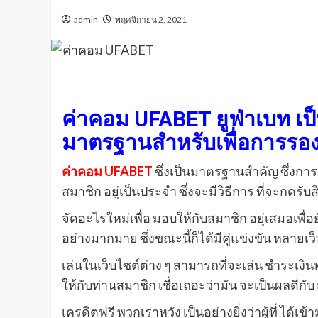
admin
พฤศจิกายน 2, 2021
ค่าคอม UFABET ยูฟ่าเบท เป็
มาตรฐานสำหรับเพื่อการรอง
ค่าคอม UFABET
ซึ่งเป็นมาตรฐานสำคัญ ซึ่งการ
สมาชิก อยู่เป็นประจำ ซึ่งจะมีวิธีการ ที่จะกดรั
จัดอะไรใหม่เพื่อ มอบให้กับสมาชิก อยุ่เสมอเพื่
อย่างมากมาย ซึ่งขณะนี้ก็ได้มีคู่แข่งขัน หลายเว็
เล่นในเว็บไซต์ต่าง ๆ สามารถที่จะเล่น ชำระเงินพ
ให้กับท่านสมาชิก เชื่อเถอะว่ามัน จะเป็นผลดีกับ 
เครดิตฟรี พวกเราหวัง เป็นอย่างยิ่งว่าผู้ที่ ไ