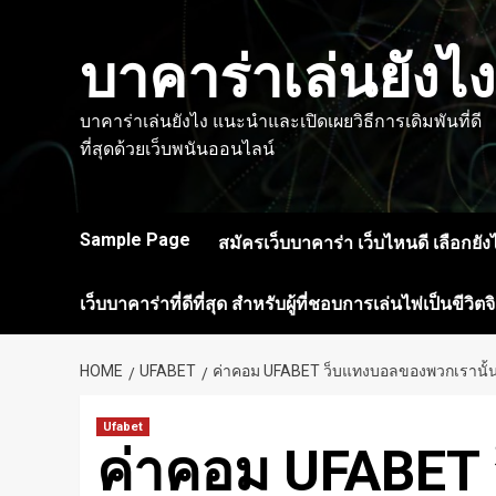
Skip
to
บาคาร่าเล่นยังไง
content
บาคาร่าเล่นยังไง แนะนำและเปิดเผยวิธีการเดิมพันที่ดี
ที่สุดด้วยเว็บพนันออนไลน์
Sample Page
สมัครเว็บบาคาร่า เว็บไหนดี เลือกยั
เว็บบาคาร่าที่ดีที่สุด สำหรับผู้ที่ชอบการเล่นไพ่เป็นขีวิต
HOME
UFABET
ค่าคอม UFABET ว็บแทงบอลของพวกเรานั้นเป็
Ufabet
ค่าคอม UFABET ว