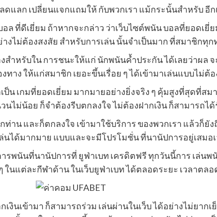
าลดแลก เปลี่ยนแจกแถมให้ กับพวกเรา แม้กระนั้นสำหรับ อีกเ
บอล ที่ดีเยี่ยม ถ้าหากจะกล่าว ว่าเว็บไซต์พนัน บอลที่ยอดเย
ย่างไม่ต้องสงสัย สำหรับการเล่น นั้นจำเป็นมาก ที่สมาชิกทุก
างสำหรับใน การชนะให้แก่ นักพนันค้ำประกัน ได้เลยว่าผล จ
งช่องทาง ให้แก่สมาชิก เยอะขึ้นเรื่อย ๆ ได้เข้ามาเล่นแบบไม่ต้
็น เกมที่ยอดเยี่ยม มากมายอย่างยิ่งจริง ๆ คุ้มสูงที่สุดที่สมา
นวนไม่น้อย ก็จำต้องรีบตกลงใจ ไม่ต้องฝากเงิน ก็สามารถได้ร
ุกท่าน และก็ตกลงใจ เข้ามาใช้บริการ ของพวกเรา แล้วก็ยังถื
ล่นได้มากมาย แบบและจะมีโปรโมชั่น ที่นานัปการอยู่เสมอเ
การพนันที่นานัปการที่ ยูฟ่าเบท เครดิตฟรี ทุกวันนี้การ เล่
 ๆ ในแต่ละกีฬาด้าน ในเว็บยูฟ่าเบท ได้ตลอดระยะ เวลาตลอดทั
ฝากเงินเข้ามา ก็สามารถร่วม เล่นผ่านในเว็บ ได้อย่างไม่ยากเ