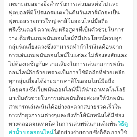
เหมาะสมอย่างยิ่งสำหรับการเล่นบอลต่อไป และ
ฟุตบอลที่มีโปรแกรมเตะในคืนวันเสาร์มักจะเป็น
ฟุตบอลรายการใหญ่ คาสิโนออนไลน์มือถือ
พรีเซ็นเตอร์ ความลับ หรือสูตรที่เป็นตัวช่วยในการ
วางเดิมพันเกมพนันออนไลน์ที่มีประโยชน์ครบทุก
กลุ่มนักเสี่ยงดวงซึ่งสามารถทำกำไรเงินเดือนจาก
การเล่นเกมพนันออนไลน์ในแต่ละ ไม่ต้องสงสัยและ
ไม่ต้องเผชิญกับความเสี่ยงในการเล่นเกมการพนัน
ออนไลน์อีกด้วยเพราะเป็นการใช้มือถือที่ช่วยเหลือ
ทุกกลุ่มเสี่ยงได้ง่ายมาก คาสิโนออนไลน์มือถือ
โดยตรง ซึ่งเว็บพนันออนไลน์นี้ได้นำเอาเทคโนโลยี
มาเป็นตัวช่วยในการเล่นพนันก็จะส่งผลให้นักพนัน
สามารถเล่นพนันได้อย่างสะดวกสบายรวดเร็วใน
การทำธุรกรรมต่างๆและยังทำให้นักพนันได้มีช่อง
ทางตลอดจนเทคนิคในการเล่นพนันเกมเดิมพัน
วิธีดู
ค่าน้ำ บอลออนไลน์
ได้อย่างง่ายดาย ซึ่งก็คือ การใช้