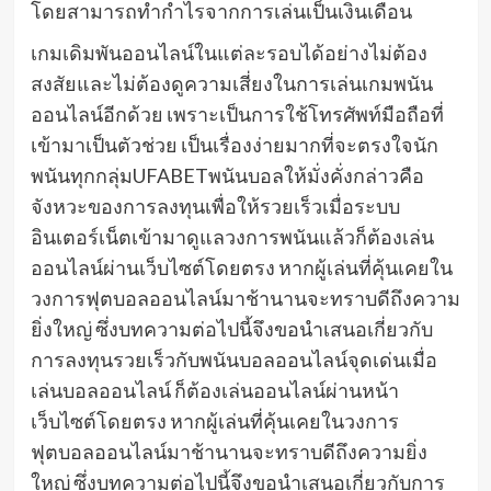
โดยสามารถทำกำไรจากการเล่นเป็นเงินเดือน
เกมเดิมพันออนไลน์ในแต่ละรอบได้อย่างไม่ต้อง
สงสัยและไม่ต้องดูความเสี่ยงในการเล่นเกมพนัน
ออนไลน์อีกด้วย เพราะเป็นการใช้โทรศัพท์มือถือที่
เข้ามาเป็นตัวช่วย เป็นเรื่องง่ายมากที่จะตรงใจนัก
พนันทุกกลุ่มUFABETพนันบอลให้มั่งคั่งกล่าวคือ
จังหวะของการลงทุนเพื่อให้รวยเร็วเมื่อระบบ
อินเตอร์เน็ตเข้ามาดูแลวงการพนันแล้วก็ต้องเล่น
ออนไลน์ผ่านเว็บไซต์โดยตรง หากผู้เล่นที่คุ้นเคยใน
วงการฟุตบอลออนไลน์มาช้านานจะทราบดีถึงความ
ยิ่งใหญ่ ซึ่งบทความต่อไปนี้จึงขอนำเสนอเกี่ยวกับ
การลงทุนรวยเร็วกับพนันบอลออนไลน์จุดเด่นเมื่อ
เล่นบอลออนไลน์ ก็ต้องเล่นออนไลน์ผ่านหน้า
เว็บไซต์โดยตรง หากผู้เล่นที่คุ้นเคยในวงการ
ฟุตบอลออนไลน์มาช้านานจะทราบดีถึงความยิ่ง
ใหญ่ ซึ่งบทความต่อไปนี้จึงขอนำเสนอเกี่ยวกับการ