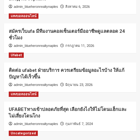
admin_blueheronrealtynaples
สิงหาคม 6, 2026
แทงบอลออนไลน์
สมัครเว็บufa มีทีมงานคอลเซ็นเตอร์มืออาชีพดูแลตลอด 24
ชั่วโมง
admin_blueheronrealtynaples
กรกฎาคม 11, 2026
Ufabet
ติดต่อ ufabet ฝ่ายบริการ ควรเตรียมข้อมูลอะไรบ้าง ให้แก้
ปัญหาได้เร็วขึ้น
admin_blueheronrealtynaples
มิถุนายน 23, 2026
แทงบอลออนไลน์
UFABETทางเข้าปลอดภัยที่สุด เลือกยังไงให้ไม่โดนแฮ็กและ
ไม่เสี่ยงโดนโกง
admin_blueheronrealtynaples
กุมภาพันธ์ 7, 2024
Uncategorized