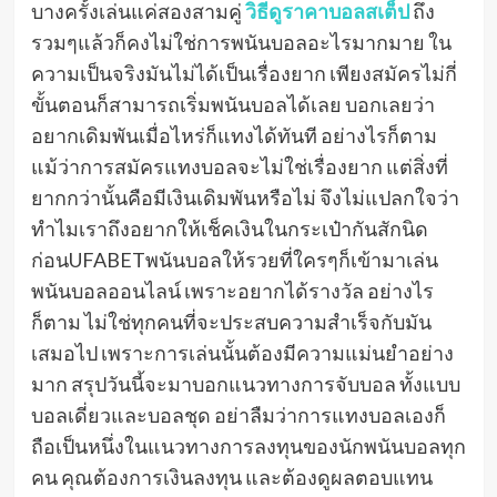
บางครั้งเล่นแค่สองสามคู่
วิธีดูราคาบอลสเต็ป
ถึง
รวมๆแล้วก็คงไม่ใช่การพนันบอลอะไรมากมาย ใน
ความเป็นจริงมันไม่ได้เป็นเรื่องยาก เพียงสมัครไม่กี่
ขั้นตอนก็สามารถเริ่มพนันบอลได้เลย บอกเลยว่า
อยากเดิมพันเมื่อไหร่ก็แทงได้ทันที อย่างไรก็ตาม
แม้ว่าการสมัครแทงบอลจะไม่ใช่เรื่องยาก แต่สิ่งที่
ยากกว่านั้นคือมีเงินเดิมพันหรือไม่ จึงไม่แปลกใจว่า
ทำไมเราถึงอยากให้เช็คเงินในกระเป๋ากันสักนิด
ก่อนUFABETพนันบอลให้รวยที่ใครๆก็เข้ามาเล่น
พนันบอลออนไลน์ เพราะอยากได้รางวัล อย่างไร
ก็ตาม ไม่ใช่ทุกคนที่จะประสบความสำเร็จกับมัน
เสมอไป เพราะการเล่นนั้นต้องมีความแม่นยำอย่าง
มาก สรุปวันนี้จะมาบอกแนวทางการจับบอล ทั้งแบบ
บอลเดี่ยวและบอลชุด อย่าลืมว่าการแทงบอลเองก็
ถือเป็นหนึ่งในแนวทางการลงทุนของนักพนันบอลทุก
คน คุณต้องการเงินลงทุน และต้องดูผลตอบแทน