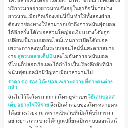
ใครหลายคนได้อย่างสวยงาม เพราะเป็นเว็บที่เปิดให้
บริการมาอย่างยาวนาน ซึ่งอยู่ในธุรกิจนี้มาอย่าง
ยาวนาน เมื่อเกิดเรื่องเช่นนี้ขึ้น ทำให้ทั้งสองฝ่าย
ต้องหาช่องทางให้สามารถเข้าถึงการพนันฟุตบอล
ได้อีกครั้ง โต๊ะบอลส่วนใหญ่จะเงียบ บางโต๊ะถูก
เปลี่ยนเป็นระบบออนไลน์แทนการเปิดโต๊ะบอล
เพราะการลงทุนในระบบออนไลน์นั้นสะดวกสบาย
ง่าย
สูตรบอล สเต็ป 3
และไม่อันตราย พนันบอล
ที่ไหนก็ปลอดภัยและได้กำไร เป็นเรื่องลึกลับที่นัก
พนันฟุตบอลมักมีปัญหาเมื่อเวลาผ่านไป
ราคา ต่อ รอง โต๊ะบอล เพราะความที่ต่างคนต่าง
กลัว
ฉันไม่ไว้ใจใครมากกว่าใคร ยูฟ่าเบท
วิธีเล่นบอลส
เต็ป อย่างไรให้รวย
จึงเป็นคำตอบของใครหลายคน
ได้อย่างสวยงาม เพราะเป็นเว็บที่เปิดให้บริการมา
อย่างยาวนาน บางโต๊ะถูกเปลี่ยนเป็นระบบออนไลน์