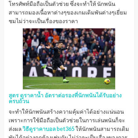
โทรศัพท์มือถือเป็นตัวช่วย ซึ่งจะทำให้ นักพนัน
สามารถมองเนื้อหาต่างๆของเกมเดิมพันต่างๆเยี่ยม
ชมไม่ว่าจะเป็นเรื่องของราคา
สูตร ดูราคาน้ำ
อัตราต่อรองที่นักพนันได้รับอย่าง
ครบถ้วน
จะทำให้นักพนันสร้างความคุ้มค่าได้อย่างแน่นอน
เพราะการใช้มือถือเป็นตัวช่วยในการเล่นพนันก็จะ
ส่งผล
วิธีดูราคาบอล bet365
ให้นักพนันสามารถเดิม
พันได้อย่างถูกต้องเช่นกัน ไม่ว่าจะเป็นเรื่องของการ