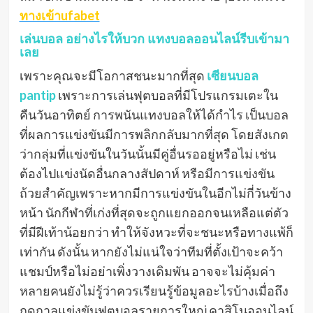
ทางเข้าufabet
เล่นบอล อย่างไรให้บวก แทงบอลออนไลน์รีบเข้ามา
เลย
เพราะคุณจะมีโอกาสชนะมากที่สุด
เซียนบอล
pantip
เพราะการเล่นฟุตบอลที่มีโปรแกรมเตะใน
คืนวันอาทิตย์ การพนันแทงบอลให้ได้กำไร เป็นบอล
ที่ผลการแข่งขันมีการพลิกกลับมากที่สุด โดยสังเกต
ว่ากลุ่มที่แข่งขันในวันนั้นมีคู่อื่นรออยู่หรือไม่ เช่น
ต้องไปแข่งนัดอื่นกลางสัปดาห์ หรือมีการแข่งขัน
ถ้วยสำคัญเพราะหากมีการแข่งขันในอีกไม่กี่วันข้าง
หน้า นักกีฬาที่เก่งที่สุดจะถูกแยกออกจนเหลือแต่ตัว
ที่มีฝีเท้าน้อยกว่า ทำให้จังหวะที่จะชนะหรือทางแพ้ก็
เท่ากัน ดังนั้น หากยังไม่แน่ใจว่าทีมที่ตั้งเป้าจะคว้า
แชมป์หรือไม่อย่าเพิ่งวางเดิมพัน อาจจะไม่คุ้มค่า
หลายคนยังไม่รู้ว่าควรเรียนรู้ข้อมูลอะไรบ้างเมื่อถึง
ฤดูกาลแข่งขันฟุตบอลรายการใหญ่ คาสิโนออนไลน์